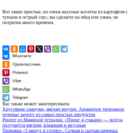
Вот такие простые, но очень вкусные котлеты из картофеля с
тунцом и острый соус, вы сделаете на обед или ужин, не
потратив много времени.
ВКонтакте
Одноклассники
Pinterest
Viber
WhatsApp
Telegram
Вас также может заинтересовать:
Хрустящие снаружи, мягкие внутри. Ароматное творожное
печенье: рецепт из самых простых продуктов
Рецепт из Маминой тетрадки. «Пирог 4 стакана» — всегда
получается мягким, влажным и вкусным
Пирожки «5 минут и готово». Сочная и сытная начинка: