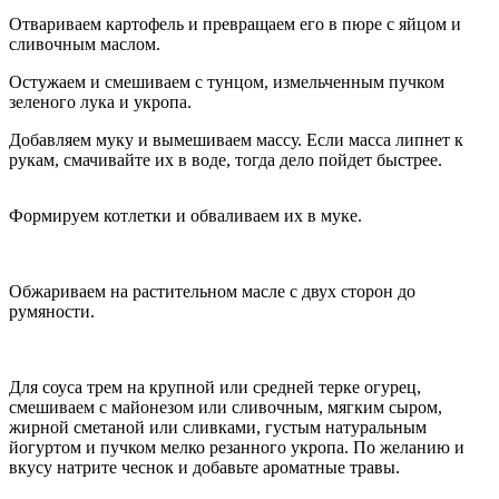
Отвариваем картофель и превращаем его в пюре с яйцом и
сливочным маслом.
Остужаем и смешиваем с тунцом, измельченным пучком
зеленого лука и укропа.
Добавляем муку и вымешиваем массу. Если масса липнет к
рукам, смачивайте их в воде, тогда дело пойдет быстрее.
Формируем котлетки и обваливаем их в муке.
Обжариваем на растительном масле с двух сторон до
румяности.
Для соуса трем на крупной или средней терке огурец,
смешиваем с майонезом или сливочным, мягким сыром,
жирной сметаной или сливками, густым натуральным
йогуртом и пучком мелко резанного укропа. По желанию и
вкусу натрите чеснок и добавьте ароматные травы.