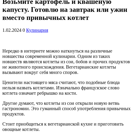
Возьмите картофель и квашеную
капусту. Готовлю на завтрак или ужин
вместо привычных котлет
1.02.2024
0
Кулинария
Нередко в интернете можно наткнуться на различные
новшества современной кулинарии. Одним из таких
новшеств являются котлеты из сои, бобов и прочих продуктов
не животного происхождения. Вегетарианские котлеты
вызывают вокруг себя много споров.
Ценители настоящего мяса считают, что подобные блюда
нельзя назвать котлетами. Изначально французское слово
котлета означает ребрышко на кости.
Другие думают, что котлеты из сои открыли новую ветвь
гастрономии. Это гуманный способ употребления привычных
продуктов.
Стоит приобщиться к вегетарианской кухне и приготовить
овощные котлеты.