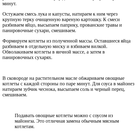
минут.
Остужаем смесь лука и капусты, натираем к ним через
крупную терку очищенную вареную картошку. К смеси
разбиваем яйцо, высыпаем паприку, прованские травы и
панировочные сухари, смешиваем.
Формируем котлеты из полученной массы. Оставшиеся яйца
разбиваем в отдельную миску и взбиваем вилкой.
Обволакиваем котлеты в яичной массе, а затем в
панировочных сухарях.
В сковороде на растительном масле обжариваем овощные
котлеты с каждой стороны по паре минут. Для соуса в майонез
натираем зубчик чеснока, высыпаем соль и черный перец,
смешиваем.
Подавать овощные котлеты можно с соусом из
майонеза. Это отличная замена обычным мясным
котлетам.