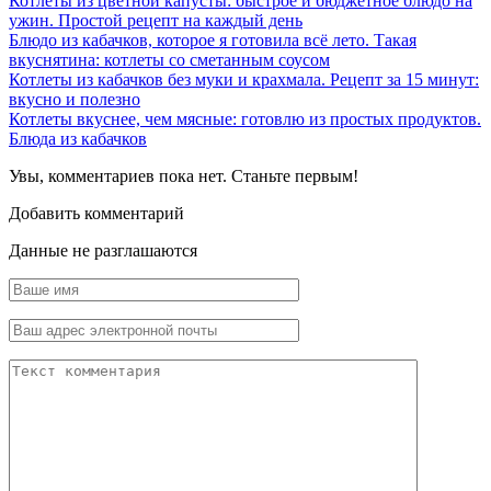
Котлеты из цветной капусты: быстрое и бюджетное блюдо на
ужин. Простой рецепт на каждый день
Блюдо из кабачков, которое я готовила всё лето. Такая
вкуснятина: котлеты со сметанным соусом
Котлеты из кабачков без муки и крахмала. Рецепт за 15 минут:
вкусно и полезно
Котлеты вкуснее, чем мясные: готовлю из простых продуктов.
Блюда из кабачков
Увы, комментариев пока нет. Станьте первым!
Добавить комментарий
Данные не разглашаются