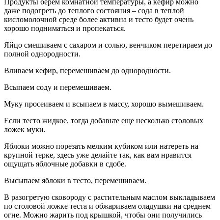
Продукты берем комнатной температуры, а кефир можно
даже подогреть до теплого состояния – сода в теплой
кисломолочной среде более активна и тесто будет очень
хорошо подниматься и пропекаться.
Яйцо смешиваем с сахаром и солью, венчиком перетираем до
полной однородности.
Вливаем кефир, перемешиваем до однородности.
Всыпаем соду и перемешиваем.
Муку просеиваем и всыпаем в массу, хорошо вымешиваем.
Если тесто жидкое, тогда добавьте еще несколько столовых
ложек муки.
Яблоки можно порезать мелким кубиком или натереть на
крупной терке, здесь уже делайте так, как вам нравится
ощущать яблочные добавки в сдобе.
Высыпаем яблоки в тесто, перемешиваем.
В разогретую сковороду с растительным маслом выкладываем
по столовой ложке теста и обжариваем оладушки на среднем
огне. Можно жарить под крышкой, чтобы они получились