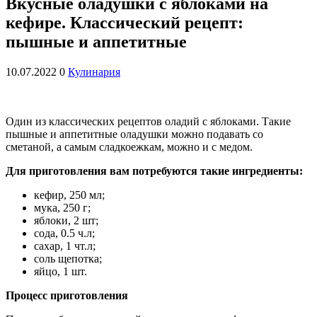
Вкусные оладушки с яблоками на
кефире. Классический рецепт:
пышные и аппетитные
10.07.2022
0
Кулинария
Один из классических рецептов оладий с яблоками. Такие
пышные и аппетитные оладушки можно подавать со
сметаной, а самым сладкоежкам, можно и с медом.
Для приготовления вам потребуются такие ингредиенты:
кефир, 250 мл;
мука, 250 г;
яблоки, 2 шт;
сода, 0.5 ч.л;
сахар, 1 чт.л;
соль щепотка;
яйцо, 1 шт.
Процесс приготовления