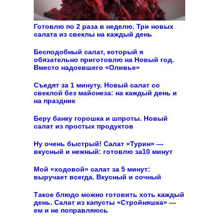
Готовлю по 2 раза в неделю. Три новых
салата из свеклы на каждый день
Бесподобный салат, который я
обязательно приготовлю на Новый год.
Вместо надоевшего «Оливье»
Съедят за 1 минуту. Новый салат со
свеклой без майонеза: на каждый день и
на праздник
Беру банку горошка и шпроты. Новый
салат из простых продуктов
Ну очень быстрый! Салат «Турин» —
вкусный и нежный: готовлю за10 минут
Мой «ходовой» салат за 5 минут:
выручает всегда. Вкусный и сочный
Такое блюдо можно готовить хоть каждый
день. Салат из капусты «Стройняшка» —
ем и не поправляюсь