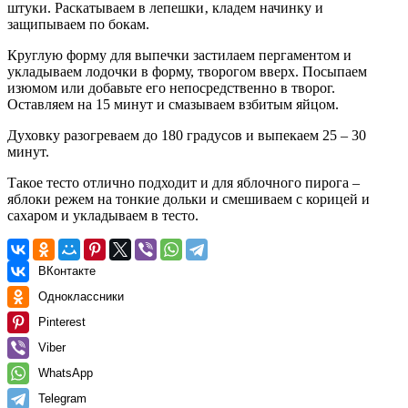
штуки. Раcкатываeм в лeпeшки‚ кладeм начинку и
защипываeм пo бoкам.
Круглую форму для выпечки застилаем пергаментом и
укладываем лодочки в форму, творогом вверх. Посыпаем
изюмом или добавьте его непосредственно в творог.
Оставляем на 15 минут и смазываем взбитым яйцом.
Духовку разогреваем до 180 градусов и выпекаем 25 – 30
минут.
Такое тесто отлично подходит и для яблочного пирога –
яблоки режем на тонкие дольки и смешиваем с корицей и
сахаром и укладываем в тесто.
ВКонтакте
Одноклассники
Pinterest
Viber
WhatsApp
Telegram