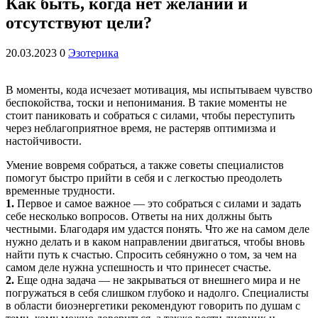
Как быть, когда нет желаний и
отсутствуют цели?
20.03.2023
0
Эзотерика
В моменты, кода исчезает мотивация, мы испытываем чувство
беспокойства, тоски и непонимания. В такие моменты не
стоит паниковать и собраться с силами, чтобы переступить
через неблагоприятное время, не растеряв оптимизма и
настойчивости.
Умение вовремя собраться, а также советы специалистов
помогут быстро прийти в себя и с легкостью преодолеть
временные трудности.
1.
Первое и самое важное — это собраться с силами и задать
себе несколько вопросов. Ответы на них должны быть
честными. Благодаря им удастся понять. Что же на самом деле
нужно делать и в каком направлении двигаться, чтобы вновь
найти путь к счастью. Спросить себянужно о том, за чем на
самом деле нужна успешность и что принесет счастье.
2.
Еще одна задача — не закрываться от внешнего мира и не
погружаться в себя слишком глубоко и надолго. Специалисты
в области биоэнергетики рекомендуют говорить по душам с