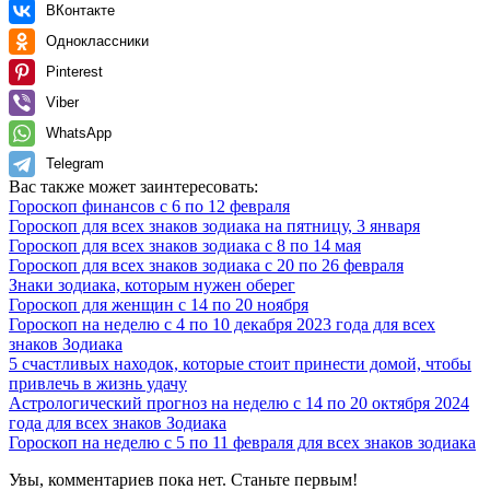
ВКонтакте
Одноклассники
Pinterest
Viber
WhatsApp
Telegram
Вас также может заинтересовать:
Гороскоп финансов с 6 по 12 февраля
Гороскоп для всех знаков зодиака на пятницу, 3 января
Гороскоп для всех знаков зодиака с 8 по 14 мая
Гороскоп для всех знаков зодиака с 20 по 26 февраля
Знаки зодиака, которым нужен оберег
Гороскоп для женщин с 14 по 20 ноября
Гороскоп на неделю с 4 по 10 декабря 2023 года для всех
знаков Зодиака
5 счастливых находок, которые стоит принести домой, чтобы
привлечь в жизнь удачу
Астрологический прогноз на неделю с 14 по 20 октября 2024
года для всех знаков Зодиака
Гороскоп на неделю с 5 по 11 февраля для всех знаков зодиака
Увы, комментариев пока нет. Станьте первым!