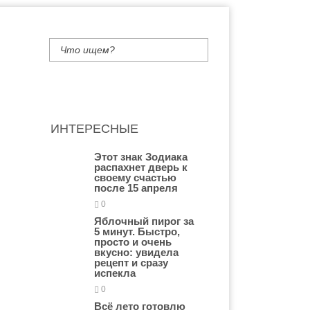
ИНТЕРЕСНЫЕ
Этот знак Зодиака
распахнет дверь к
своему счастью
после 15 апреля
0
Яблочный пирог за
5 минут. Быстро,
просто и очень
вкусно: увидела
рецепт и сразу
испекла
0
Всё лето готовлю