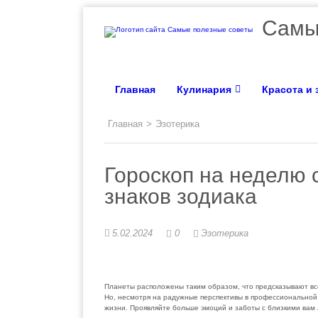
Самы
Главная
Кулинария
Красота и
Главная
>
Эзотерика
Гороскоп на неделю с
знаков зодиака
5.02.2024
0
Эзотерика
Планеты расположены таким образом, что предсказывают вс
Но, несмотря на радужные перспективы в профессиональной 
жизни. Проявляйте больше эмоций и заботы с близкими вам