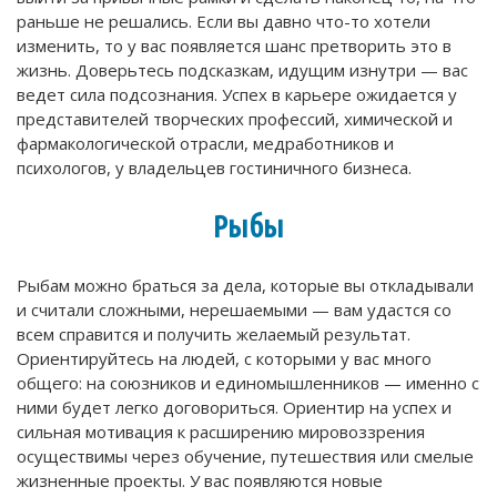
раньше не решались. Если вы давно что-то хотели
изменить, то у вас появляется шанс претворить это в
жизнь. Доверьтесь подсказкам, идущим изнутри — вас
ведет сила подсознания. Успех в карьере ожидается у
представителей творческих профессий, химической и
фармакологической отрасли, медработников и
психологов, у владельцев гостиничного бизнеса.
Рыбы
Рыбам можно браться за дела, которые вы откладывали
и считали сложными, нерешаемыми — вам удастся со
всем справится и получить желаемый результат.
Ориентируйтесь на людей, с которыми у вас много
общего: на союзников и единомышленников — именно с
ними будет легко договориться. Ориентир на успех и
сильная мотивация к расширению мировоззрения
осуществимы через обучение, путешествия или смелые
жизненные проекты. У вас появляются новые