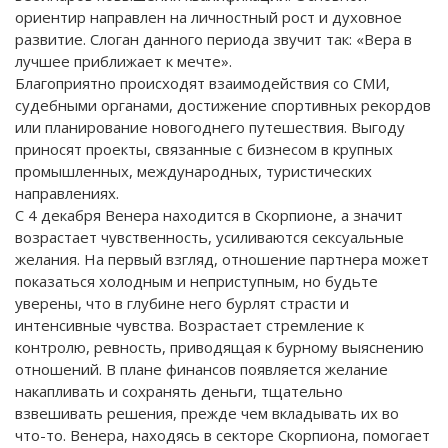
ориентир направлен на личностный рост и духовное
развитие. Слоган данного периода звучит так: «Вера в
лучшее приближает к мечте».
Благоприятно происходят взаимодействия со СМИ,
судебными органами, достижение спортивных рекордов
или планирование новогоднего путешествия. Выгоду
приносят проекты, связанные с бизнесом в крупных
промышленных, международных, туристических
направлениях.
С 4 декабря Венера находится в Скорпионе, а значит
возрастает чувственность, усиливаются сексуальные
желания. На первый взгляд, отношение партнера может
показаться холодным и неприступным, но будьте
уверены, что в глубине него бурлят страсти и
интенсивные чувства. Возрастает стремление к
контролю, ревность, приводящая к бурному выяснению
отношений. В плане финансов появляется желание
накапливать и сохранять деньги, тщательно
взвешивать решения, прежде чем вкладывать их во
что-то. Венера, находясь в секторе Скорпиона, помогает