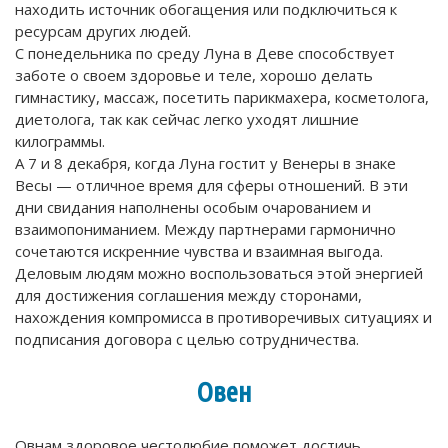
находить источник обогащения или подключиться к
ресурсам других людей.
С понедельника по среду Луна в Деве способствует
заботе о своем здоровье и теле, хорошо делать
гимнастику, массаж, посетить парикмахера, косметолога,
диетолога, так как сейчас легко уходят лишние
килограммы.
А 7 и 8 декабря, когда Луна гостит у Венеры в знаке
Весы — отличное время для сферы отношений. В эти
дни свидания наполнены особым очарованием и
взаимопониманием. Между партнерами гармонично
сочетаются искренние чувства и взаимная выгода.
Деловым людям можно воспользоваться этой энергией
для достижения соглашения между сторонами,
нахождения компромисса в противоречивых ситуациях и
подписания договора с целью сотрудничества.
Овен
Овнам здоровое честолюбие поможет достичь