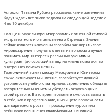
Астролог Татьяна Рубина рассказала, какие изменения
будут ждать все знаки зодиака на следующей неделе с
4 по 10 декабря.
Солнце и Марс синхронизировались с огненной стихией
экстравертного и оптимистичного Стрельца. Знания
сейчас являются ключевым способом расширять свое
мировоззрение, получать ответы на вопросы и лучше
понимать мир. Интерес к различным учениям и
культурам, философский взгляд на жизнь помогают во
внутренних поисках истины.
Гармоничный аспект между Меркурием и Юпитером
также активирует мышление, способствует лучшей
усвояемости учебного материала, стремлению обладать
авторитетным мнением и убеждать окружающих в
своей правоте. В это время возьмите смелость заявить
о себе, как о профессионале, и изыщите возможности
для карьерного роста — прохождение курсов или
вебинаров повышения квалификации. Основной