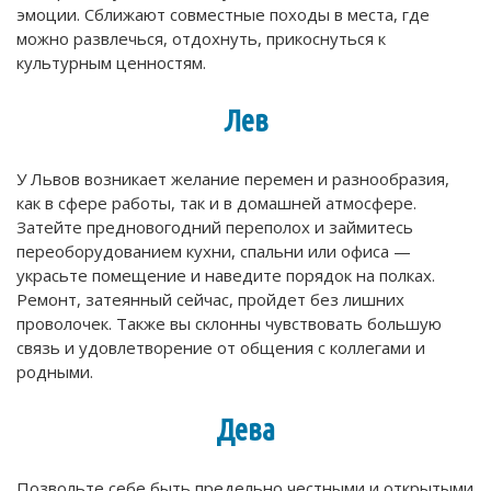
эмоции. Сближают совместные походы в места, где
можно развлечься, отдохнуть, прикоснуться к
культурным ценностям.
Лев
У Львов возникает желание перемен и разнообразия,
как в сфере работы, так и в домашней атмосфере.
Затейте предновогодний переполох и займитесь
переоборудованием кухни, спальни или офиса —
украсьте помещение и наведите порядок на полках.
Ремонт, затеянный сейчас, пройдет без лишних
проволочек. Также вы склонны чувствовать большую
связь и удовлетворение от общения с коллегами и
родными.
Дева
Позвольте себе быть предельно честными и открытыми