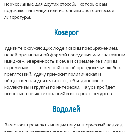
неочевидные для других способы, которые вам
подскажет интуиция или источники эзотерической
литературы.
Козерог
Удивите окружающих людей своим преображением,
новой оригинальной формой поведения или эпатажным
имиджем. Уверенность в себе и стремление к ярким
переменам — это верный способ преодоления любых
препятствий. Удачу приносит политическая и
общественная деятельность, объединение в
коллективы и группы по интересам. На ура пройдет
освоение новых технологий и интернет-ресурсов.
Водолей
Вам стоит проявлять инициативу и творческий подход,
выйти за привычные рамки и сделать наконец то, на что