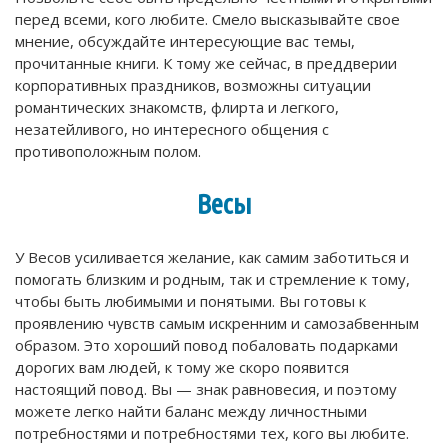
перед всеми, кого любите. Смело высказывайте свое
мнение, обсуждайте интересующие вас темы,
прочитанные книги. К тому же сейчас, в преддверии
корпоративных праздников, возможны ситуации
романтических знакомств, флирта и легкого,
незатейливого, но интересного общения с
противоположным полом.
Весы
У Весов усиливается желание, как самим заботиться и
помогать близким и родным, так и стремление к тому,
чтобы быть любимыми и понятыми. Вы готовы к
проявлению чувств самым искренним и самозабвенным
образом. Это хороший повод побаловать подарками
дорогих вам людей, к тому же скоро появится
настоящий повод. Вы — знак равновесия, и поэтому
можете легко найти баланс между личностными
потребностями и потребностями тех, кого вы любите.