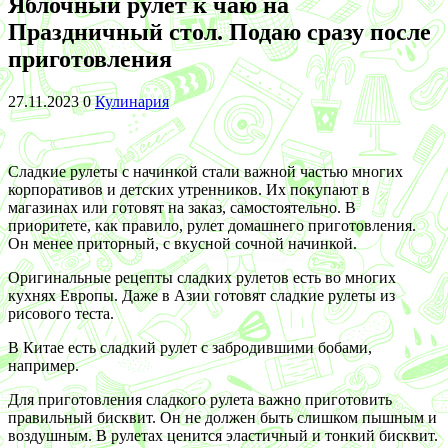
Яблочный рулет к чаю на
Праздничный стол. Подаю сразу после
приготовления
27.11.2023
0
Кулинария
Сладкие рулеты с начинкой стали важной частью многих
корпоративов и детских утренников. Их покупают в
магазинах или готовят на заказ, самостоятельно. В
приоритете, как правило, рулет домашнего приготовления.
Он менее приторный, с вкусной сочной начинкой.
Оригинальные рецепты сладких рулетов есть во многих
кухнях Европы. Даже в Азии готовят сладкие рулеты из
рисового теста.
В Китае есть сладкий рулет с забродившими бобами,
например.
Для приготовления сладкого рулета важно приготовить
правильный бисквит. Он не должен быть слишком пышным и
воздушным. В рулетах ценится эластичный и тонкий бисквит.