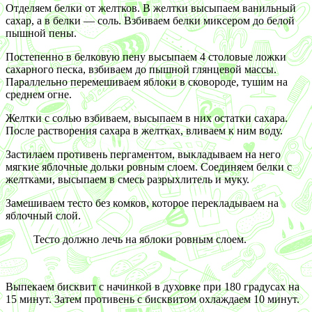
Отделяем белки от желтков. В желтки высыпаем ванильный
сахар, а в белки — соль. Взбиваем белки миксером до белой
пышной пены.
Постепенно в белковую пену высыпаем 4 столовые ложки
сахарного песка, взбиваем до пышной глянцевой массы.
Параллельно перемешиваем яблоки в сковороде, тушим на
среднем огне.
Желтки с солью взбиваем, высыпаем в них остатки сахара.
После растворения сахара в желтках, вливаем к ним воду.
Застилаем противень пергаментом, выкладываем на него
мягкие яблочные дольки ровным слоем. Соединяем белки с
желтками, высыпаем в смесь разрыхлитель и муку.
Замешиваем тесто без комков, которое перекладываем на
яблочный слой.
Тесто должно лечь на яблоки ровным слоем.
Выпекаем бисквит с начинкой в духовке при 180 градусах на
15 минут. Затем противень с бисквитом охлаждаем 10 минут.