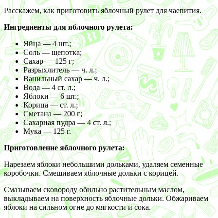
Расскажем, как приготовить яблочный рулет для чаепития.
Ингредиенты для яблочного рулета:
Яйца — 4 шт.;
Соль — щепотка;
Сахар — 125 г;
Разрыхлитель — ч. л.;
Ванильный сахар — ч. л.;
Вода — 4 ст. л.;
Яблоки — 6 шт.;
Корица — ст. л.;
Сметана — 200 г;
Сахарная пудра — 4 ст. л.;
Мука — 125 г.
Приготовление яблочного рулета:
Нарезаем яблоки небольшими дольками, удаляем семенные
коробочки. Смешиваем яблочные дольки с корицей.
Смазываем сковороду обильно растительным маслом,
выкладываем на поверхность яблочные дольки. Обжариваем
яблоки на сильном огне до мягкости и сока.