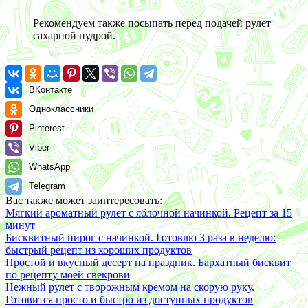
Рекомендуем также посыпать перед подачей рулет
сахарной пудрой.
ВКонтакте
Одноклассники
Pinterest
Viber
WhatsApp
Telegram
Вас также может заинтересовать:
Мягкий ароматный рулет с яблочной начинкой. Рецепт за 15
минут
Бисквитный пирог с начинкой. Готовлю 3 раза в неделю:
быстрый рецепт из хороших продуктов
Простой и вкусный десерт на праздник. Бархатный бисквит
по рецепту моей свекрови
Нежный рулет с творожным кремом на скорую руку.
Готовится просто и быстро из доступных продуктов