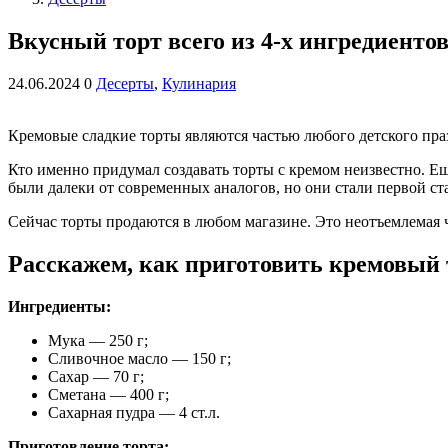
Вкусный торт всего из 4-х ингредиенто
24.06.2024
0
Десерты
,
Кулинария
Кремовые сладкие торты являются частью любого детского праз
Кто именно придумал создавать торты с кремом неизвестно. Ещ
были далеки от современных аналогов, но они стали первой с
Сейчас торты продаются в любом магазине. Это неотъемлемая ч
Расскажем, как приготовить кремовый 
Ингредиенты:
Мука — 250 г;
Сливочное масло — 150 г;
Сахар — 70 г;
Сметана — 400 г;
Сахарная пудра — 4 ст.л.
Приготовление торта: