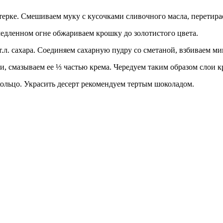
терке. Смешиваем муку с кусочками сливочного масла, перетира
едленном огне обжариваем крошку до золотистого цвета.
.л. сахара. Соединяем сахарную пудру со сметаной, взбиваем ми
, смазываем ее ⅓ частью крема. Чередуем таким образом слои к
кольцо. Украсить десерт рекомендуем тертым шоколадом.