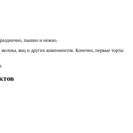
 празднично, пышно и нежно.
, молока, яиц и других компонентов. Конечно, первые торты
ы.
ктов