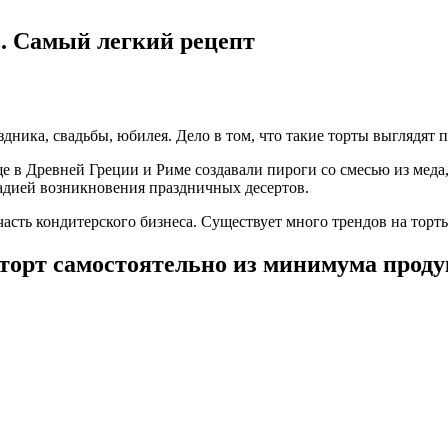
в. Самый легкий рецепт
дника, свадьбы, юбилея. Дело в том, что такие торты выглядят
е в Древней Греции и Риме создавали пироги со смесью из меда
тадией возникновения праздничных десертов.
асть кондитерского бизнеса. Существует много трендов на торт
торт самостоятельно из минимума проду