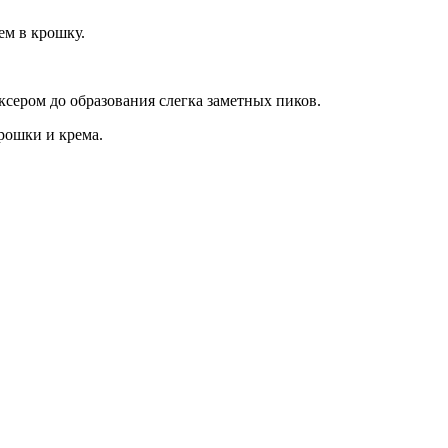
ем в крошку.
ксером до образования слегка заметных пиков.
рошки и крема.