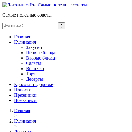
Самые полезные советы
Главная
Кулинария
Закуски
Первые блюда
Вторые блюда
Салаты
Выпечка
Торты
Десерты
Красота и здоровье
Новости
Праздники
Все записи
Главная
>
Кулинария
>
Десерты