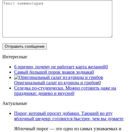
Интересные
6 причин, почему не работает карта желаний
0
Самый большой порок знаков зодиака
0
Оригинальный салат из курицы и грибов
0
Селедка по-студенчески. Можно готовить даже на
праздники: дешево и вкусно
0
Актуальные
Пирог, который просит добавки. Тающий во рту
яблочный шедевр: готовится быстрее, чем вы думаете
Яблочный пирог — это одно из самых узнаваемых и