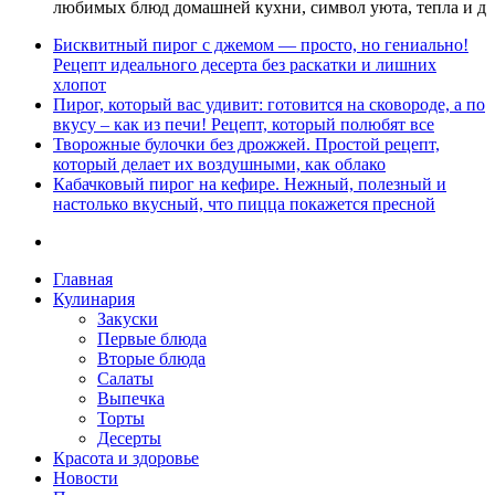
любимых блюд домашней кухни, символ уюта, тепла и д
Бисквитный пирог с джемом — просто, но гениально!
Рецепт идеального десерта без раскатки и лишних
хлопот
Пирог, который вас удивит: готовится на сковороде, а по
вкусу – как из печи! Рецепт, который полюбят все
Творожные булочки без дрожжей. Простой рецепт,
который делает их воздушными, как облако
Кабачковый пирог на кефире. Нежный, полезный и
настолько вкусный, что пицца покажется пресной
Главная
Кулинария
Закуски
Первые блюда
Вторые блюда
Салаты
Выпечка
Торты
Десерты
Красота и здоровье
Новости