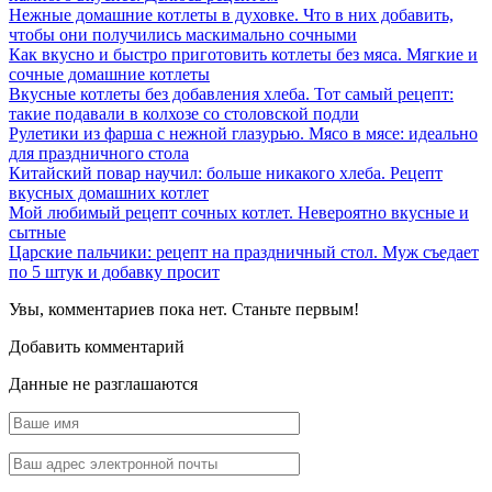
Нежные домашние котлеты в духовке. Что в них добавить,
чтобы они получились маскимально сочными
Как вкусно и быстро приготовить котлеты без мяса. Мягкие и
сочные домашние котлеты
Вкусные котлеты без добавления хлеба. Тот самый рецепт:
такие подавали в колхозе со столовской подли
Рулетики из фарша с нежной глазурью. Мясо в мясе: идеально
для праздничного стола
Китайский повар научил: больше никакого хлеба. Рецепт
вкусных домашних котлет
Мой любимый рецепт сочных котлет. Невероятно вкусные и
сытные
Царские пальчики: рецепт на праздничный стол. Муж съедает
по 5 штук и добавку просит
Увы, комментариев пока нет. Станьте первым!
Добавить комментарий
Данные не разглашаются