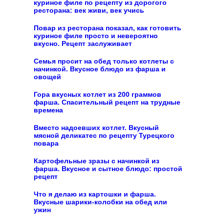
куриное филе по рецепту из дорогого
ресторана: век живи, век учись
Повар из ресторана показал, как готовить
куриное филе просто и невероятно
вкусно. Рецепт заслуживает
Семья просит на обед только котлеты с
начинкой. Вкусное блюдо из фарша и
овощей
Гора вкусных котлет из 200 граммов
фарша. Спасительный рецепт на трудные
времена
Вместо надоевших котлет. Вкусный
мясной деликатес по рецепту Турецкого
повара
Картофельные зразы с начинкой из
фарша. Вкусное и сытное блюдо: простой
рецепт
Что я делаю из картошки и фарша.
Вкусные шарики-колобки на обед или
ужин