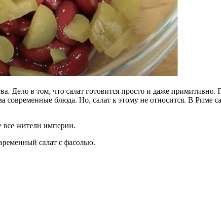
ва. Дело в том, что салат готовится просто и даже примитивно.
ма современные блюда. Но, салат к этому не относится. В Риме с
не все жители империи.
временный салат с фасолью.