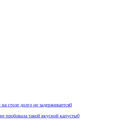
: на столе долго не задерживается
0
 не пробовала такой вкусной капусты
0