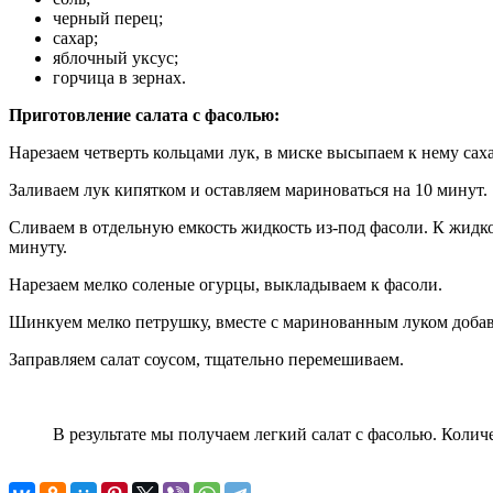
черный перец;
сахар;
яблочный уксус;
горчица в зернах.
Приготовление салата с фасолью:
Нарезаем четверть кольцами лук, в миске высыпаем к нему саха
Заливаем лук кипятком и оставляем мариноваться на 10 минут.
Сливаем в отдельную емкость жидкость из-под фасоли. К жидк
минуту.
Нарезаем мелко соленые огурцы, выкладываем к фасоли.
Шинкуем мелко петрушку, вместе с маринованным луком добавл
Заправляем салат соусом, тщательно перемешиваем.
В результате мы получаем легкий салат с фасолью. Колич