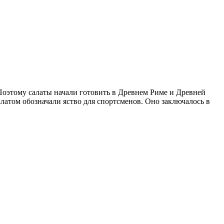
 Поэтому салаты начали готовить в Древнем Риме и Древней
алатом обозначали яство для спортсменов. Оно заключалось в