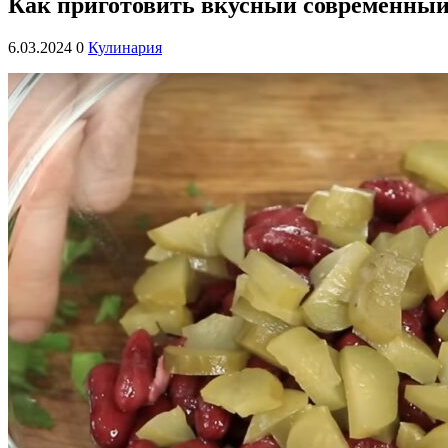
Как приготовить вкусный современный с
6.03.2024
0
Кулинария