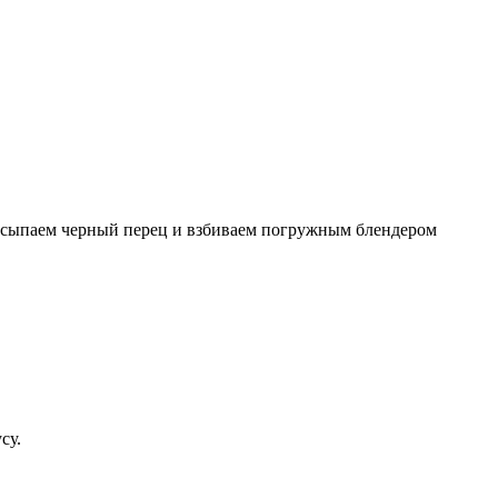
 высыпаем черный перец и взбиваем погружным блендером
су.