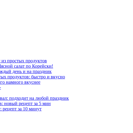
т из простых продуктов
Мясной салат по Корейски!
каждый день и на праздник
тых продуктов: быстро и вкусно
его намного вкуснее
»
вал: подходит на любой праздник
: новый рецепт за 5 мин
 рецепт за 10 минут