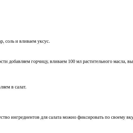
р, соль и вливаем уксус.
ости добавляем горчицу, вливаем 100 мл растительного масла,
яем в салат.
ество ингредиентов для салата можно фиксировать по своему вку