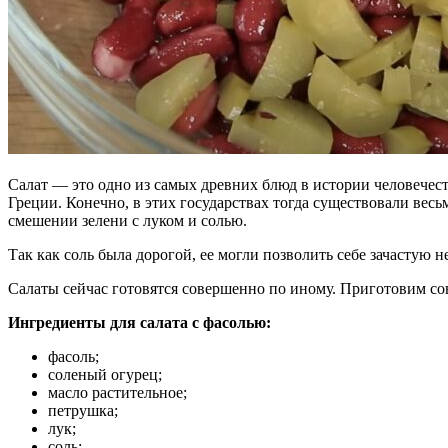
Салат — это одно из самых древних блюд в истории человечест
Греции. Конечно, в этих государствах тогда существовали весь
смешении зелени с луком и солью.
Так как соль была дорогой, ее могли позволить себе зачастую 
Салаты сейчас готовятся совершенно по иному. Приготовим со
Ингредиенты для салата с фасолью:
фасоль;
соленый огурец;
масло растительное;
петрушка;
лук;
соль;