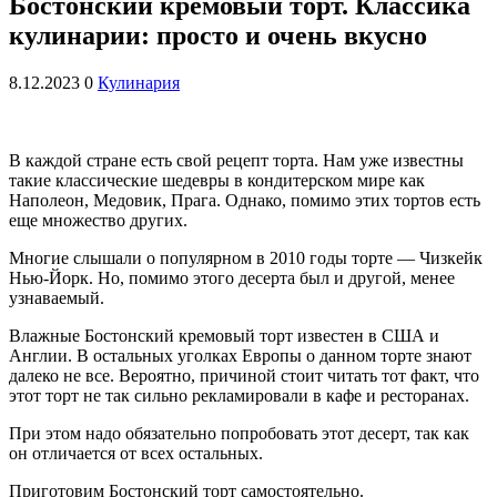
Бостонский кремовый торт. Классика
кулинарии: просто и очень вкусно
8.12.2023
0
Кулинария
В каждой стране есть свой рецепт торта. Нам уже известны
такие классические шедевры в кондитерском мире как
Наполеон, Медовик, Прага. Однако, помимо этих тортов есть
еще множество других.
Многие слышали о популярном в 2010 годы торте — Чизкейк
Нью-Йорк. Но, помимо этого десерта был и другой, менее
узнаваемый.
Влажные Бостонский кремовый торт известен в США и
Англии. В остальных уголках Европы о данном торте знают
далеко не все. Вероятно, причиной стоит читать тот факт, что
этот торт не так сильно рекламировали в кафе и ресторанах.
При этом надо обязательно попробовать этот десерт, так как
он отличается от всех остальных.
Приготовим Бостонский торт самостоятельно.