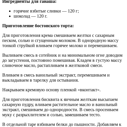
Ингредиенты для ганаша:
горячие взбитые сливки — 120 г;
шоколад — 120 г.
Приготовление бостонского торта:
Для приготовления крема смешиваем желтки с сахарным
песком, солью и сгущенным молоком. В однородную массу
тонкой струйкой вливаем горячее молоко и перемешиваем.
Выливаем смесь в сотейник и на минимальном огне доводим
до загустения, постоянно помешивая. Кладем в густую массу
сливочное масло, растапливаем в желтковой смеси.
Вливаем в смесь ванильный экстракт, перемешиваем и
выкладываем в тарелку для остывания.
Накрываем кремовую основу пленкой «вконтакт».
Для приготовления бисквита к яичным желткам высыпаем
сахарную пудру, вливаем растительное масло и ванильный
экстракт, смешиваем до однородности. В смесь просеиваем
муку с разрыхлителем и солью, замешиваем тесто.
В отдельной таре взбиваем белки до пышности. Добавляем к