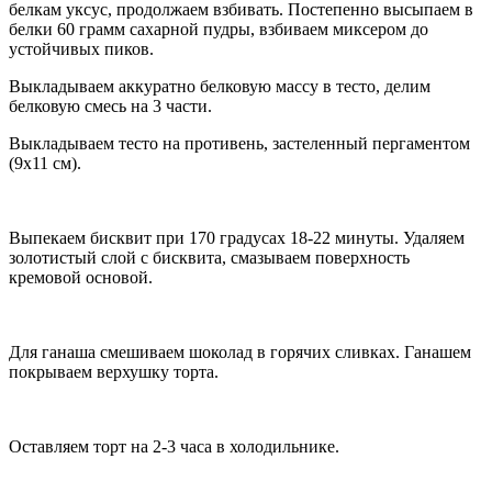
белкам уксус, продолжаем взбивать. Постепенно высыпаем в
белки 60 грамм сахарной пудры, взбиваем миксером до
устойчивых пиков.
Выкладываем аккуратно белковую массу в тесто, делим
белковую смесь на 3 части.
Выкладываем тесто на противень, застеленный пергаментом
(9х11 см).
Выпекаем бисквит при 170 градусах 18-22 минуты. Удаляем
золотистый слой с бисквита, смазываем поверхность
кремовой основой.
Для ганаша смешиваем шоколад в горячих сливках. Ганашем
покрываем верхушку торта.
Оставляем торт на 2-3 часа в холодильнике.