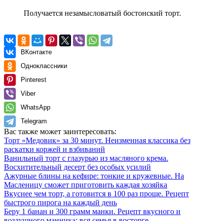
Получается незамысловатый бостонский торт.
ВКонтакте
Одноклассники
Pinterest
Viber
WhatsApp
Telegram
Вас также может заинтересовать:
Торт «Медовик» за 30 минут. Неизменная классика без
раскатки коржей и взбиваний
Ванильный торт с глазурью из масляного крема.
Восхитительный десерт без особых усилий
Ажурные блины на кефире: тонкие и кружевные. На
Масленицу сможет приготовить каждая хозяйка
Вкуснее чем торт, а готовится в 100 раз проще. Рецепт
быстрого пирога на каждый день
Беру 1 банан и 300 грамм манки. Рецепт вкусного и
воздушного манника: вся семья в восторге