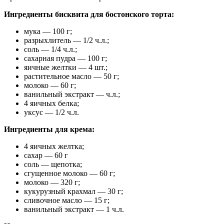
Ингредиенты бисквита для бостонского торта:
мука — 100 г;
разрыхлитель — 1/2 ч.л.;
соль — 1/4 ч.л.;
сахарная пудра — 100 г;
яичные желтки — 4 шт.;
растительное масло — 50 г;
молоко — 60 г;
ванильный экстракт — ч.л.;
4 яичных белка;
уксус — 1/2 ч.л.
Ингредиенты для крема:
4 яичных желтка;
сахар — 60 г
соль — щепотка;
сгущенное молоко — 60 г;
молоко — 320 г;
кукурузный крахмал — 30 г;
сливочное масло — 15 г;
ванильный экстракт — 1 ч.л.