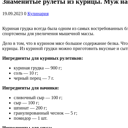
Знаменитые рулеты из курицы. Муж на 
19.09.2023
0
Кулинария
Куриная грудка всегда была одним из самых востребованных б
спортсмены для увеличения мышечной массы.
Дело в том, что в курином мясе большое содержание белка. Что
курицы. Из куриной грудки можно приготовить вкусные и сыт
Ингредиенты для куриных рулетиков:
куриная грудка — 900 г;
соль — 10 г;
черный перец — 7 г.
Ингредиенты для начинки:
сливочный сыр — 100 г;
сыр — 100 г;
шпинат — 200 г;
гранулированный чеснок — 5 г;
помидор — 1 шт.
Ингредиенты для соуса: