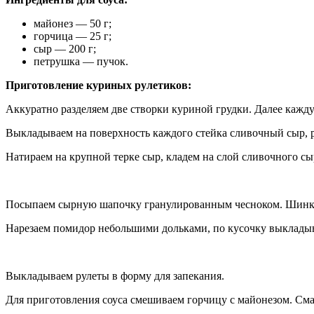
майонез — 50 г;
горчица — 25 г;
сыр — 200 г;
петрушка — пучок.
Приготовление куриных рулетиков:
Аккуратно разделяем две створки куриной грудки. Далее кажду
Выкладываем на поверхность каждого стейка сливочный сыр, 
Натираем на крупной терке сыр, кладем на слой сливочного сыр
Посыпаем сырную шапочку гранулированным чесноком. Шинку
Нарезаем помидор небольшими дольками, по кусочку выкладыва
Выкладываем рулеты в форму для запекания.
Для приготовления соуса смешиваем горчицу с майонезом. Сма