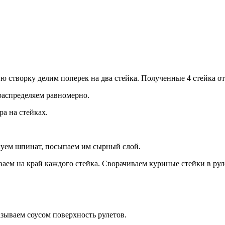
ю створку делим поперек на два стейка. Полученные 4 стейка о
распределяем равномерно.
а на стейках.
ем шпинат, посыпаем им сырный слой.
ем на край каждого стейка. Сворачиваем куриные стейки в рул
зываем соусом поверхность рулетов.