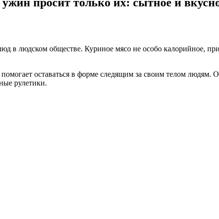
ужин просит только их: сытное и вкусн
люд в людском обществе. Куриное мясо не особо калорийное, пр
 помогает оставаться в форме следящим за своим телом людям. О
ные рулетики.