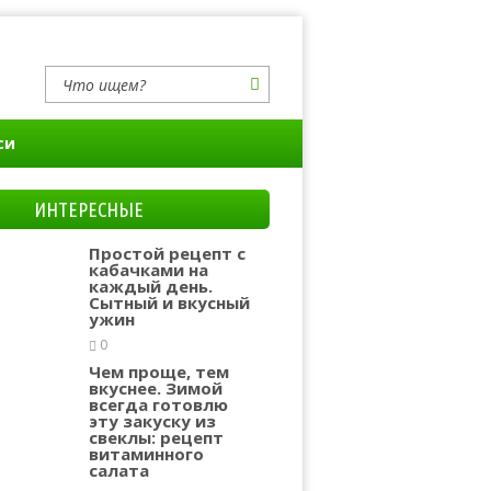
си
ИНТЕРЕСНЫЕ
Простой рецепт с
кабачками на
каждый день.
Сытный и вкусный
ужин
0
Чем проще, тем
вкуснее. Зимой
всегда готовлю
эту закуску из
свеклы: рецепт
витаминного
салата