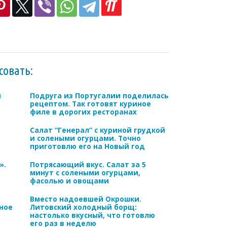
совать:
й
Подруга из Португалии поделилась
рецептом. Так готовят куриное
филе в дорогих ресторанах
Салат “Генерал” с куриной грудкой
и солеными огурцами. Точно
приготовлю его на Новый год
».
Потрясающий вкус. Салат за 5
минут с солеными огурцами,
фасолью и овощами
Вместо надоевшей Окрошки.
ное
Литовский холодный борщ:
настолько вкусный, что готовлю
его раз в неделю