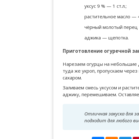
уксус 9 % — 1 ст.л.;
растительное масло — 4 
чёрный молотый перец
аджика — щепотка.
Приготовление огуречной за
Нарезаем огурцы на небольшие д
туда же укроп, пропускаем через
сахаром.
Заливаем смесь уксусом и расти
аджику, перемешиваем. Оставляем
Отличная закуска для за
подходит для любого в