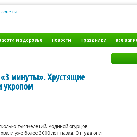
веты
расота и здоровье
Новости
Праздники
Все запи
а «3 минуты». Хрустящие
и укропом
сколько тысячелетий. Родиной огурцов
овали уже более 3000 лет назад. Оттуда они