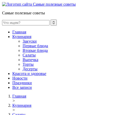
Самые полезные советы
Главная
Кулинария
Закуски
Первые блюда
Вторые блюда
Салаты
Выпечка
Торты
Десерты
Красота и здоровье
Новости
Праздники
Все записи
Главная
>
Кулинария
>
Салаты