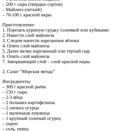
– 200 г сыра (твёрдых сортов)
– Майонез (легкий)
– 70-100 г красной икры
Приготовление:
1. Порезать куриную грудку соломкой или кубиками
2. Нанести слой майонеза
3. Следом нанести нарезанные яблоки
4. Опять слой майонеза
5. Далее мелко нарезанный или тeртый сыр
6. Опять слой майонеза
7. Завершающий слой – слой красной икры.
2. Салат “Морская звезда”
Ингредиенты:
– 300 г красной рыбы
– 150 г сыра
– 2-3 яйца
– 2 больших картофелины
– 2 свежих огурца
– 1 маленькая луковица
– 1 крупный соленый огурец
– укроп
– соль, перец