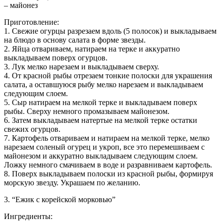
– майонез
Приготовление:
1. Свежие огурцы разрезаем вдоль (5 полосок) и выкладываем
на блюдо в основу салата в форме звезды.
2. Яйца отвариваем, натираем на терке и аккуратно
выкладываем поверх огурцов.
3. Лук мелко нарезаем и выкладываем сверху.
4. От красной рыбы отрезаем тонкие полоски для украшения
салата, а оставшуюся рыбу мелко нарезаем и выкладываем
следующим слоем.
5. Сыр натираем на мелкой терке и выкладываем поверх
рыбы. Сверху немного промазываем майонезом.
6. Затем выкладываем натертые на мелкой терке остатки
свежих огурцов.
7. Картофель отвариваем и натираем на мелкой терке, мелко
нарезаем соленый огурец и укроп, все это перемешиваем с
майонезом и аккуратно выкладываем следующим слоем.
Ложку немного смачиваем в воде и разравниваем картофель.
8. Поверх выкладываем полоски из красной рыбы, формируя
морскую звезду. Украшаем по желанию.
3. “Ежик с корейской морковью”
Ингредиенты: