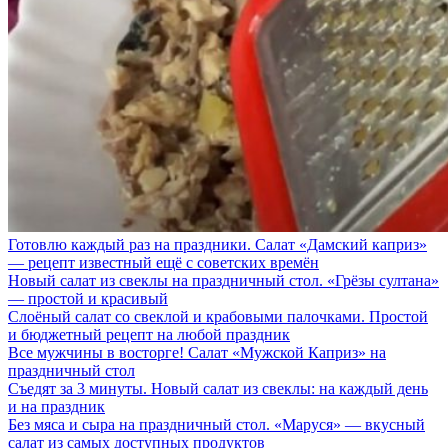
Готовлю каждый раз на праздники. Салат «Дамский каприз»
— рецепт известный ещё с советских времён
Новый салат из свеклы на праздничный стол. «Грёзы султана»
— простой и красивый
Слоёный салат со свеклой и крабовыми палочками. Простой
и бюджетный рецепт на любой праздник
Все мужчины в восторге! Салат «Мужской Каприз» на
праздничный стол
Съедят за 3 минуты. Новый салат из свеклы: на каждый день
и на праздник
Без мяса и сыра на праздничный стол. «Маруся» — вкусный
салат из самых доступных продуктов