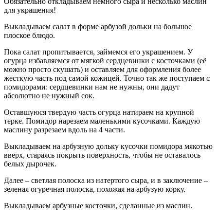
Обязательно откладываем немного сыра и несколько маслин
для украшения!
Выкладываем салат в форме арбузой дольки на большое
плоское блюдо.
Пока салат пропитывается, займемся его украшением. У
огурца избавляемся от мягкой сердцевинки с косточками (её
можно просто скушать) и оставляем для оформления более
жесткую часть под самой кожицей. Точно так же поступаем с
помидорами: сердцевинки нам не нужны, они дадут
абсолютно не нужный сок.
Оставшуюся твердую часть огурца натираем на крупной
терке. Помидор нарезаем маленькими кусочками. Каждую
маслину разрезаем вдоль на 4 части.
Выкладываем на арбузную дольку кусочки помидора мякотью
вверх, стараясь покрыть поверхность, чтобы не оставалось
белых дырочек.
Далее – светлая полоска из натертого сыра, и в заключение –
зеленая огуречная полоска, похожая на арбузую корку.
Выкладываем арбузные косточки, сделанные из маслин.