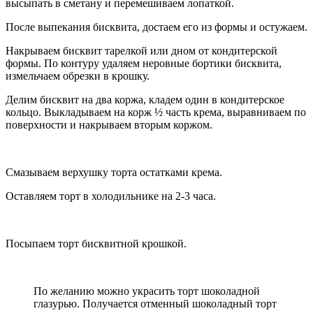
высыпать в сметану и перемешиваем лопаткой.
После выпекания бисквита, достаем его из формы и остужаем.
Накрываем бисквит тарелкой или дном от кондитерской
формы. По контуру удаляем неровные бортики бисквита,
измельчаем обрезки в крошку.
Делим бисквит на два коржа, кладем один в кондитерское
кольцо. Выкладываем на корж ½ часть крема, выравниваем по
поверхности и накрываем вторым коржом.
Смазываем верхушку торта остатками крема.
Оставляем торт в холодильнике на 2-3 часа.
Посыпаем торт бисквитной крошкой.
По желанию можно украсить торт шоколадной
глазурью. Получается отменный шоколадный торт