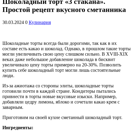
Шоколадный торт «3 стакана».
Простой рецепт вкусного сметанника
30.03.2024
0
Кулинария
Шоколадные торты всегда были дорогими, так как в их
составе есть какао и шоколад. Однако, в прошлом такие торты
могли увеличивать свою цену слишком сильно. В XVIII-XIX
веках даже небольшое добавление шоколада в бисквит
увеличивало цену торты примерно на 20-30%. Позволить
купить себе шоколадный торт могли лишь состоятельные
люди.
Из-за ажиотажа со стороны элиты, шоколадные торты
готовили почти в каждой стране. Кондитеры пытались
привнести в торты новые вкусовые изыски. Например,
добавляли цедру лимона, яблоко и сочетали какао крем с
заварным.
Приготовим на своей кухне сметанный шоколадный торт.
Ингредиенты: