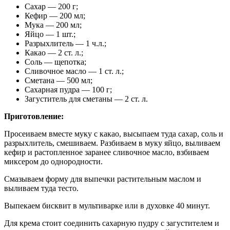
Сахар — 200 г;
Кефир — 200 мл;
Мука — 200 мл;
Яйцо — 1 шт.;
Разрыхлитель — 1 ч.л.;
Какао — 2 ст. л.;
Соль — щепотка;
Сливочное масло — 1 ст. л.;
Сметана — 500 мл;
Сахарная пудра — 100 г;
Загуститель для сметаны — 2 ст. л.
Приготовление:
Просеиваем вместе муку с какао, высыпаем туда сахар, соль и
разрыхлитель, смешиваем. Разбиваем в муку яйцо, выливаем
кефир и растопленное заранее сливочное масло, взбиваем
миксером до однородности.
Смазываем форму для выпечки растительным маслом и
выливаем туда тесто.
Выпекаем бисквит в мультиварке или в духовке 40 минут.
Для крема стоит соединить сахарную пудру с загустителем и