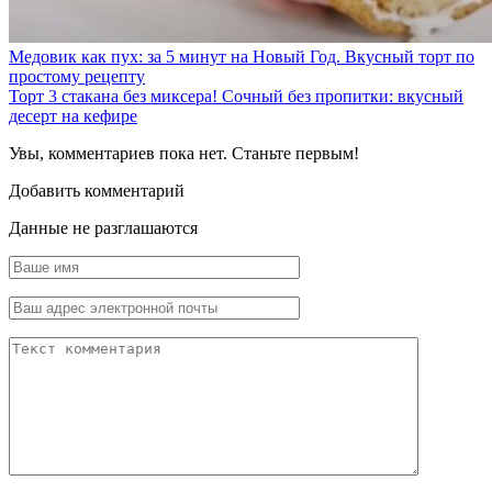
Медовик как пух: за 5 минут на Новый Год. Вкусный торт по
простому рецепту
Торт 3 стакана без миксера! Сочный без пропитки: вкусный
десерт на кефире
Увы, комментариев пока нет. Станьте первым!
Добавить комментарий
Данные не разглашаются