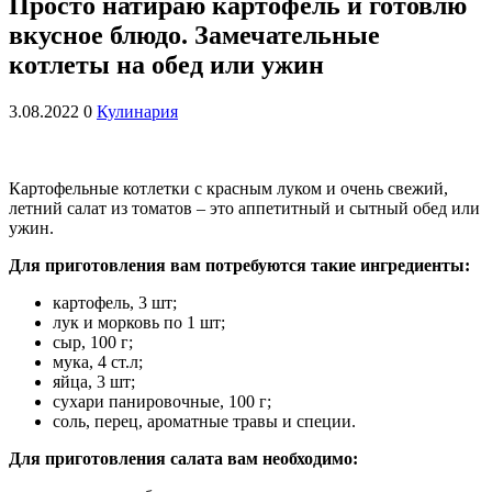
Просто натираю картофель и готовлю
вкусное блюдо. Замечательные
котлеты на обед или ужин
3.08.2022
0
Кулинария
Картофельные котлетки с красным луком и очень свежий,
летний салат из томатов – это аппетитный и сытный обед или
ужин.
Для приготовления вам потребуются такие ингредиенты:
картофель, 3 шт;
лук и морковь по 1 шт;
сыр, 100 г;
мука, 4 ст.л;
яйца, 3 шт;
сухари панировочные, 100 г;
соль, перец, ароматные травы и специи.
Для приготовления салата вам необходимо: