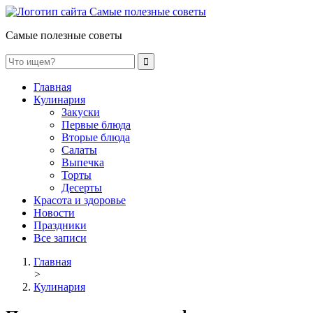
Самые полезные советы
Главная
Кулинария
Закуски
Первые блюда
Вторые блюда
Салаты
Выпечка
Торты
Десерты
Красота и здоровье
Новости
Праздники
Все записи
Главная
>
Кулинария