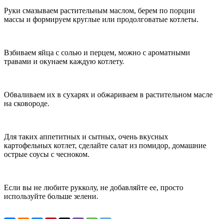
Руки смазываем растительным маслом, берем по порции
массы и формируем круглые или продолговатые котлеты.
Взбиваем яйца с солью и перцем, можно с ароматными
травами и окунаем каждую котлету.
Обваливаем их в сухарях и обжариваем в растительном масле
на сковороде.
Для таких аппетитных и сытных, очень вкусных
картофельных котлет, сделайте салат из помидор, домашние
острые соусы с чесноком.
Если вы не любите рукколу, не добавляйте ее, просто
используйте больше зелени.