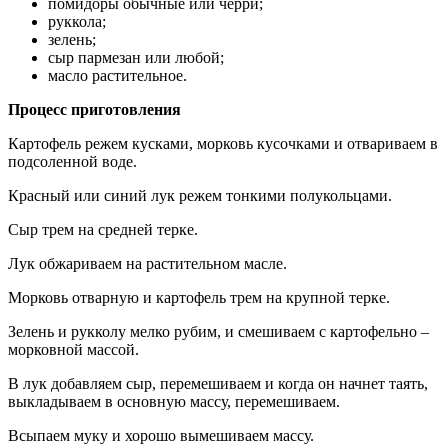
помидоры обычные или черри;
руккола;
зелень;
сыр пармезан или любой;
масло растительное.
Процесс приготовления
Картофель режем кусками, морковь кусочками и отвариваем в
подсоленной воде.
Красный или синий лук режем тонкими полукольцами.
Сыр трем на средней терке.
Лук обжариваем на растительном масле.
Морковь отварную и картофель трем на крупной терке.
Зелень и рукколу мелко рубим, и смешиваем с картофельно –
морковной массой.
В лук добавляем сыр, перемешиваем и когда он начнет таять,
выкладываем в основную массу, перемешиваем.
Всыпаем муку и хорошо вымешиваем массу.