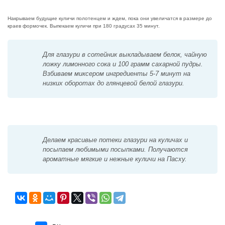
Накрываем будущие куличи полотенцем и ждем, пока они увеличатся в размере до
краев формочек. Выпекаем куличи при 180 градусах 35 минут.
Для глазури в сотейник выкладываем белок, чайную
ложку лимонного сока и 100 грамм сахарной пудры.
Взбиваем миксером ингредиенты 5-7 минут на
низких оборотах до глянцевой белой глазури.
Делаем красивые потеки глазури на куличах и
посыпаем любимыми посыпками. Получаются
ароматные мягкие и нежные куличи на Пасху.