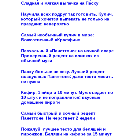
Сладкая и мягкая выпечка на Пасху
Научила всех подруг так готовить. Кулич,
который хочется выпекать не только на
праздник: невероятно
Самый необычный кулич в мире:
Божественный «Краффин»
Пасхальный «Панеттоне» на ночной опаре.
Проверенный рецепт на сливках из
обычной муки
Пасху больше не пеку. Лучший рецепт
воздушных Панеттоне: даже тесто месить
не нужно
Кефир, 1 яйцо и 10 минут. Муж съедает по
10 штук и не поправляется: вкусные
домашние пироги
Самый быстрый и сочный рецепт
Панеттоне. Не черствеет 2 недели
Пожалуй, лучшее тесто для беляшей и
пирожков. Беляши на кефире за 15 минут