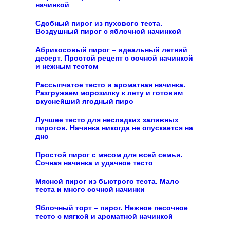
начинкой
Сдобный пирог из пухового теста.
Воздушный пирог с яблочной начинкой
Абрикосовый пирог – идеальный летний
десерт. Простой рецепт с сочной начинкой
и нежным тестом
Рассыпчатое тесто и ароматная начинка.
Разгружаем морозилку к лету и готовим
вкуснейший ягодный пиро
Лучшее тесто для несладких заливных
пирогов. Начинка никогда не опускается на
дно
Простой пирог с мясом для всей семьи.
Сочная начинка и удачное тесто
Мясной пирог из быстрого теста. Мало
теста и много сочной начинки
Яблочный торт – пирог. Нежное песочное
тесто с мягкой и ароматной начинкой