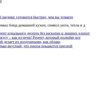
0
 шедевр: готовится быстрее, чем вы думаете
мых блюд домашней кухни, символ уюта, тепла и д
епт идеального десерта без раскатки и лишних хлопот
вкусу – как из печи! Рецепт, который полюбят все
й делает их воздушными, как облако
лько вкусный, что пицца покажется пресной