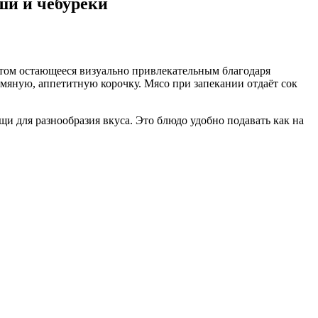
ши и чебуреки
этом остающееся визуально привлекательным благодаря
румяную, аппетитную корочку. Мясо при запекании отдаёт сок
и для разнообразия вкуса. Это блюдо удобно подавать как на