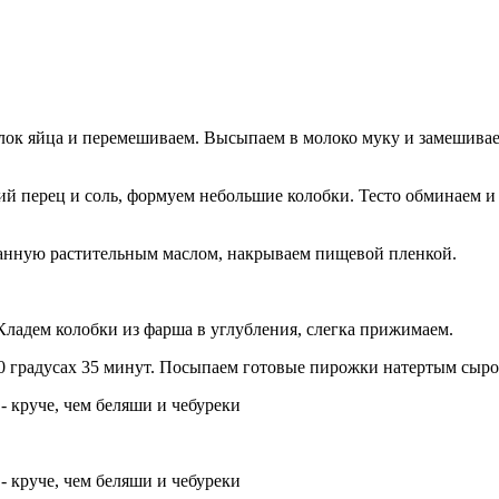
лок яйца и перемешиваем. Высыпаем в молоко муку и замешиваем
ий перец и соль, формуем небольшие колобки. Тесто обминаем и 
азанную растительным маслом, накрываем пищевой пленкой.
 Кладем колобки из фарша в углубления, слегка прижимаем.
 градусах 35 минут. Посыпаем готовые пирожки натертым сыром