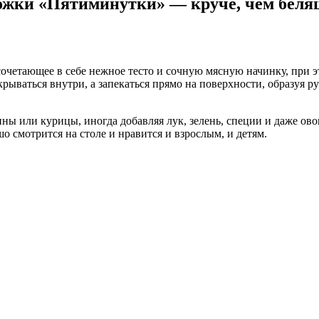
рожки «Пятиминутки» — круче, чем беля
очетающее в себе нежное тесто и сочную мясную начинку, при 
крываться внутри, а запекаться прямо на поверхности, образуя 
ы или курицы, иногда добавляя лук, зелень, специи и даже овощ
о смотрится на столе и нравится и взрослым, и детям.