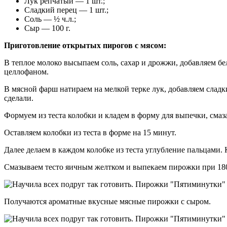
Лук репчатый — 1 шт.;
Сладкий перец — 1 шт.;
Соль — ½ ч.л.;
Сыр — 100 г.
Приготовление открытых пирогов с мясом:
В теплое молоко высыпаем соль, сахар и дрожжи, добавляем бе
целлофаном.
В мясной фарш натираем на мелкой терке лук, добавляем сладк
сделали.
Формуем из теста колобки и кладем в форму для выпечки, см
Оставляем колобки из теста в форме на 15 минут.
Далее делаем в каждом колобке из теста углубление пальцами.
Смазываем тесто яичным желтком и выпекаем пирожки при 180
Получаются ароматные вкусные мясные пирожки с сыром.