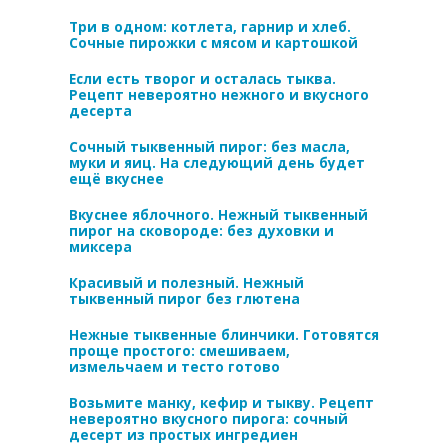
Три в одном: котлета, гарнир и хлеб.
Сочные пирожки с мясом и картошкой
Если есть творог и осталась тыква.
Рецепт невероятно нежного и вкусного
десерта
Сочный тыквенный пирог: без масла,
муки и яиц. На следующий день будет
ещё вкуснее
Вкуснее яблочного. Нежный тыквенный
пирог на сковороде: без духовки и
миксера
Красивый и полезный. Нежный
тыквенный пирог без глютена
Нежные тыквенные блинчики. Готовятся
проще простого: смешиваем,
измельчаем и тесто готово
Возьмите манку, кефир и тыкву. Рецепт
невероятно вкусного пирога: сочный
десерт из простых ингредиен