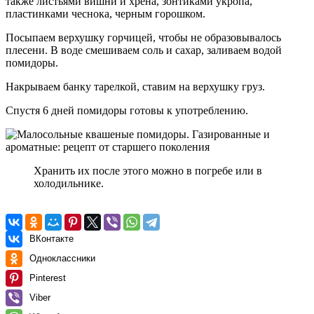
также листьями вишни и хрена, зонтиками укропа,
пластинками чеснока, черным горошком.
Посыпаем верхушку горчицей, чтобы не образовывалось
плесени. В воде смешиваем соль и сахар, заливаем водой
помидоры.
Накрываем банку тарелкой, ставим на верхушку груз.
Спустя 6 дней помидоры готовы к употреблению.
Хранить их после этого можно в погребе или в
холодильнике.
ВКонтакте
Одноклассники
Pinterest
Viber