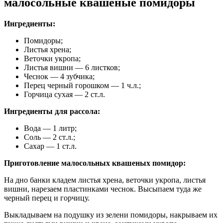
малосольные квашеные помидоры
Ингредиенты:
Помидоры;
Листья хрена;
Веточки укропа;
Листья вишни — 6 листков;
Чеснок — 4 зубчика;
Перец черный горошком — 1 ч.л.;
Горчица сухая — 2 ст.л.
Ингредиенты для рассола:
Вода — 1 литр;
Соль — 2 ст.л.;
Сахар — 1 ст.л.
Приготовление малосольных квашеных помидор:
На дно банки кладем листья хрена, веточки укропа, листья
вишни, нарезаем пластинками чеснок. Высыпаем туда же
черный перец и горчицу.
Выкладываем на подушку из зелени помидоры, накрываем их