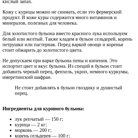
кислый запах.
Кожу с курицы можно не снимать, если это фермерский
продукт. В коже куры содержится много витаминов и
минералов, полезных для человека.
Для золотистого бульона вместо красного лука используем
белый или желтый. Также кладем в бульон сельдерей, корень
петрушки или пастернак. Перед варкой овощи и коренья
стоит обжарить до золотистого цвета.
Не допускаем при варке бульона пены и кипения. Это
испортит цвет и вкус бульона. Из специй в бульон стоит
добавить черный перец, фенхель, укроп, немного куркумы,
имеретинский шафран.
Не стоит добавлять в бульон гвоздику и душистый
перец.
Ингредиенты для куриного бульона:
лук репчатый — 150 г;
курица — 2 кг;
морковь — 200 г;
корень сельдерея — 100 г;