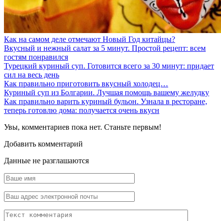
Как на самом деле отмечают Новый Год китайцы?
Вкусный и нежный салат за 5 минут. Простой рецепт: всем
гостям понравился
Турецкий куриный суп. Готовится всего за 30 минут: придает
сил на весь день
Как правильно приготовить вкусный холодец…
Куриный суп из Болгарии. Лучшая помощь вашему желудку
Как правильно варить куриный бульон. Узнала в ресторане,
теперь готовлю дома: получается очень вкусн
Увы, комментариев пока нет. Станьте первым!
Добавить комментарий
Данные не разглашаются