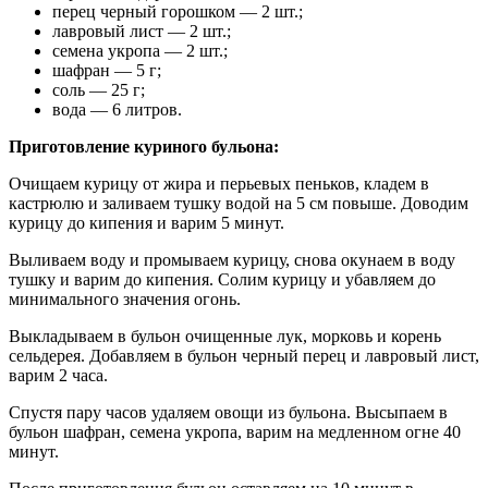
перец черный горошком — 2 шт.;
лавровый лист — 2 шт.;
семена укропа — 2 шт.;
шафран — 5 г;
соль — 25 г;
вода — 6 литров.
Приготовление куриного бульона:
Очищаем курицу от жира и перьевых пеньков, кладем в
кастрюлю и заливаем тушку водой на 5 см повыше. Доводим
курицу до кипения и варим 5 минут.
Выливаем воду и промываем курицу, снова окунаем в воду
тушку и варим до кипения. Солим курицу и убавляем до
минимального значения огонь.
Выкладываем в бульон очищенные лук, морковь и корень
сельдерея. Добавляем в бульон черный перец и лавровый лист,
варим 2 часа.
Спустя пару часов удаляем овощи из бульона. Высыпаем в
бульон шафран, семена укропа, варим на медленном огне 40
минут.