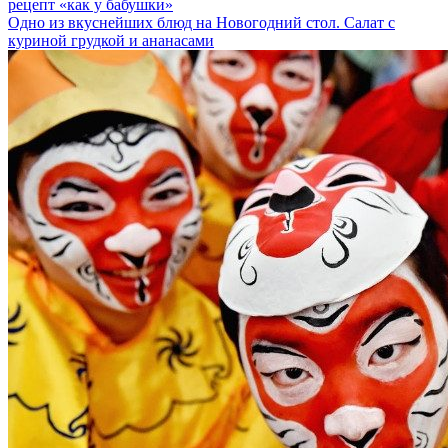
рецепт «как у бабушки»
Одно из вкуснейших блюд на Новогодний стол. Салат с
куриной грудкой и ананасами