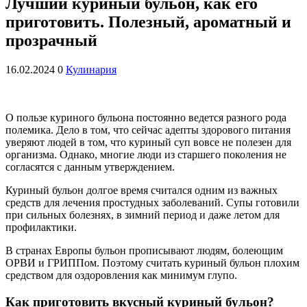
Лучший куриный бульон, как его
приготовить. Полезный, ароматный и
прозрачный
16.02.2024
0
Кулинария
О пользе куриного бульона постоянно ведется разного рода
полемика. Дело в том, что сейчас адепты здорового питания
уверяют людей в том, что куриный суп вовсе не полезен для
организма. Однако, многие люди из старшего поколения не
согласятся с данным утверждением.
Куриный бульон долгое время считался одним из важных
средств для лечения простудных заболеваний. Супы готовили
при сильных болезнях, в зимний период и даже летом для
профилактики.
В странах Европы бульон прописывают людям, болеющим
ОРВИ и ГРИППом. Поэтому считать куриный бульон плохим
средством для оздоровления как минимум глупо.
Как приготовить вкусный куриный бульон?