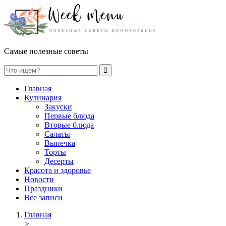
Самые полезные советы
Главная
Кулинария
Закуски
Первые блюда
Вторые блюда
Салаты
Выпечка
Торты
Десерты
Красота и здоровье
Новости
Праздники
Все записи
Главная
>