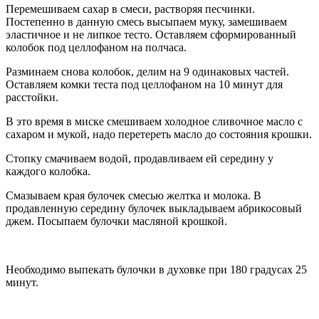
Перемешиваем сахар в смеси, растворяя песчинки.
Постепенно в данную смесь высыпаем муку, замешиваем
эластичное и не липкое тесто. Оставляем сформированный
колобок под целлофаном на полчаса.
Разминаем снова колобок, делим на 9 одинаковых частей.
Оставляем комки теста под целлофаном на 10 минут для
расстойки.
В это время в миске смешиваем холодное сливочное масло с
сахаром и мукой, надо перетереть масло до состояния крошки.
Стопку смачиваем водой, продавливаем ей середину у
каждого колобка.
Смазываем края булочек смесью желтка и молока. В
продавленную середину булочек выкладываем абрикосовый
джем. Посыпаем булочки масляной крошкой.
Необходимо выпекать булочки в духовке при 180 градусах 25
минут.