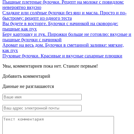
Пышные плетеные булочки. Рецепт на молоке с повидлом:
невероятно вкусно
Сладкие или солёные булочки без яиц и масла. Просто и по-
быстрому: рецепт из одного теста
Вы будете в восторге. Булочки с начинкой на сковороде:
пышные как пух
Беру картошку и лук. Пирожки больше не готовлю: вкусные и
пышные булочки с начинкой
Аромат на весь дом. Булочки в сметанной заливке: мягкие,
как пух
Пуховые булочки. Красивые и вкусные сахарные плюшки
Увы, комментариев пока нет. Станьте первым!
Добавить комментарий
Данные не разглашаются