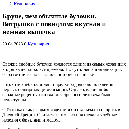
Кулинария
Круче, чем обычные булочки.
Ватрушка с повидлом: вкусная и
нежная выпечка
20.04.2023
0
Кулинария
Свежие сдобные булочки являются одним из самых желанных
видов выпечки во все времена. По сути, наша цивилизация,
ее развитие тесно связано с историей выпечки.
Готовить хлеб стали наши предки задолго до появления
первых обширных цивилизаций. Однако, какие-либо
сложные рецепты готовки для древнего человека были
недоступны.
О булочках как сладком изделии из теста начали говорить в
Древней Греции. Считается, что греки выпекали хлебные
изделия с фруктами и медом.