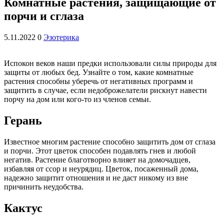
Комнатные растения, защищающие от
порчи и сглаза
5.11.2022
0
Эзотерика
Испокон веков наши предки использовали силы природы для
защиты от любых бед. Узнайте о том, какие комнатные
растения способны уберечь от негативных программ и
защитить в случае, если недоброжелатели рискнут навести
порчу на дом или кого-то из членов семьи.
Герань
Известное многим растение способно защитить дом от сглаза
и порчи. Этот цветок способен подавлять гнев и любой
негатив. Растение благотворно влияет на домочадцев,
избавляя от ссор и неурядиц. Цветок, посаженный дома,
надежно защитит отношения и не даст никому из вне
причинить неудобства.
Кактус