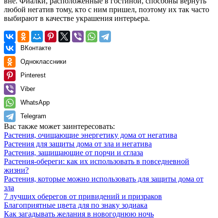
вне. Фиалки, расположенные в гостиной, способны вернуть
любой негатив тому, кто с ним пришел, поэтому их так часто
выбирают в качестве украшения интерьера.
ВКонтакте
Одноклассники
Pinterest
Viber
WhatsApp
Telegram
Вас также может заинтересовать:
Растения, очищающие энергетику дома от негатива
Растения для защиты дома от зла и негатива
Растения, защищающие от порчи и сглаза
Растения-обереги: как их использовать в повседневной
жизни?
Растения, которые можно использовать для защиты дома от
зла
7 лучших оберегов от привидений и призраков
Благоприятные цвета для по знаку зодиака
Как загадывать желания в новогоднюю ночь