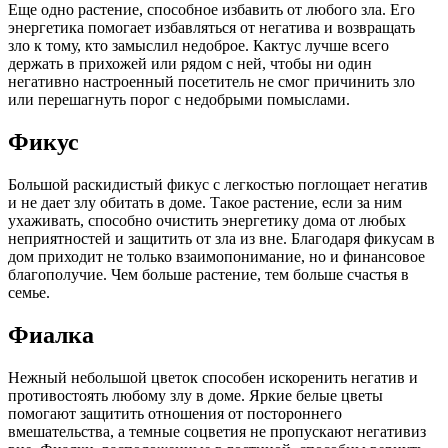
Еще одно растение, способное избавить от любого зла. Его
энергетика помогает избавляться от негатива и возвращать
зло к тому, кто замыслил недоброе. Кактус лучше всего
держать в прихожей или рядом с ней, чтобы ни один
негативно настроенный посетитель не смог причинить зло
или перешагнуть порог с недобрыми помыслами.
Фикус
Большой раскидистый фикус с легкостью поглощает негатив
и не дает злу обитать в доме. Такое растение, если за ним
ухаживать, способно очистить энергетику дома от любых
неприятностей и защитить от зла из вне. Благодаря фикусам в
дом приходит не только взаимопонимание, но и финансовое
благополучие. Чем больше растение, тем больше счастья в
семье.
Фиалка
Нежный небольшой цветок способен искоренить негатив и
противостоять любому злу в доме. Яркие белые цветы
помогают защитить отношения от постороннего
вмешательства, а темные соцветия не пропускают негативиз