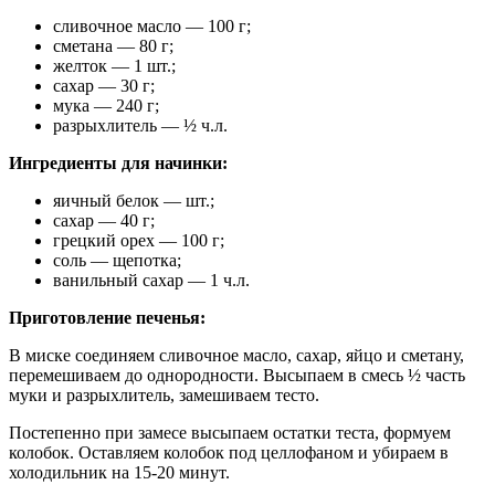
сливочное масло — 100 г;
сметана — 80 г;
желток — 1 шт.;
сахар — 30 г;
мука — 240 г;
разрыхлитель — ½ ч.л.
Ингредиенты для начинки:
яичный белок — шт.;
сахар — 40 г;
грецкий орех — 100 г;
соль — щепотка;
ванильный сахар — 1 ч.л.
Приготовление печенья:
В миске соединяем сливочное масло, сахар, яйцо и сметану,
перемешиваем до однородности. Высыпаем в смесь ½ часть
муки и разрыхлитель, замешиваем тесто.
Постепенно при замесе высыпаем остатки теста, формуем
колобок. Оставляем колобок под целлофаном и убираем в
холодильник на 15-20 минут.