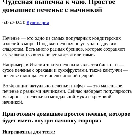
Чудесная выпечка к чаю. Простое
домашнее печенье с начинкой
6.06.2024
0
Кулинария
Печенье — это одно из самых популярных кондитерских
изделий в мире. Продажи печенья не уступают другим
сладостям. Есть много разных брендов, которые сохраняют
актуальность своего печенья десятилетиями.
Например, в Италии таким печеньем является бискотти —
сухое печенье с орехами и сухофруктами, также кантуччи —
печенье с миндалем и апельсиновой цедрой
Во Франции актуально печенье птифур — это маленькое
печенье с разными начинками. Сейчас набирает популярность
макарон — печенье из миндальной муки с кремовой
начинкой.
Приготовим домашнее простое печенье, которое
будет иметь внутри начинку сюрприз
Ингредиенты для теста: