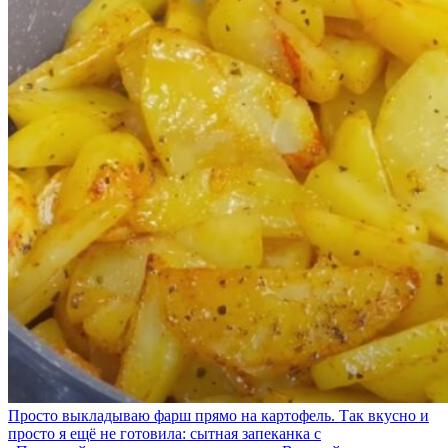
Просто выкладываю фарш прямо на картофель. Так вкусно и
просто я ещё не готовила: сытная запеканка с