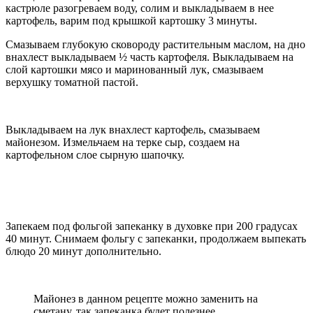
кастрюле разогреваем воду, солим и выкладываем в нее
картофель, варим под крышкой картошку 3 минуты.
Смазываем глубокую сковороду растительным маслом, на дно
внахлест выкладываем ½ часть картофеля. Выкладываем на
слой картошки мясо и маринованный лук, смазываем
верхушку томатной пастой.
Выкладываем на лук внахлест картофель, смазываем
майонезом. Измельчаем на терке сыр, создаем на
картофельном слое сырную шапочку.
Запекаем под фольгой запеканку в духовке при 200 градусах
40 минут. Снимаем фольгу с запеканки, продолжаем выпекать
блюдо 20 минут дополнительно.
Майонез в данном рецепте можно заменить на
сметану, так запеканка будет полезнее.