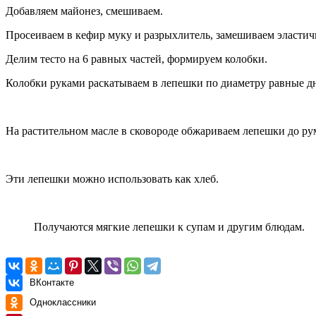
Добавляем майонез, смешиваем.
Просеиваем в кефир муку и разрыхлитель, замешиваем эластично
Делим тесто на 6 равных частей, формируем колобки.
Колобки руками раскатываем в лепешки по диаметру равные д
На растительном масле в сковороде обжариваем лепешки до ру
Эти лепешки можно использовать как хлеб.
Получаются мягкие лепешки к супам и другим блюдам.
ВКонтакте
Одноклассники