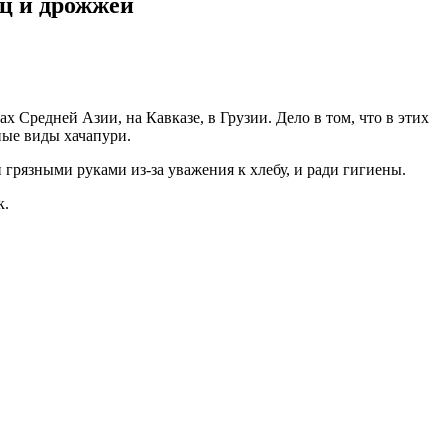
иц и дрожжей
Средней Азии, на Кавказе, в Грузии. Дело в том, что в этих
ные виды хачапури.
 грязными руками из-за уважения к хлебу, и ради гигиены.
к.