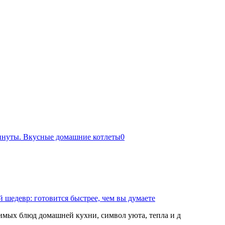
 минуты. Вкусные домашние котлеты
0
 шедевр: готовится быстрее, чем вы думаете
мых блюд домашней кухни, символ уюта, тепла и д