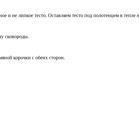
е и не липкое тесто. Оставляем тесто под полотенцем в тепле н
ну сковороды.
мяной корочки с обеих сторон.