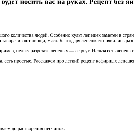
 будет носить вас на руках. Рецепт без я
о количества людей. Особенно культ лепешек заметен в странах 
 заворачивают овощи, мясо. Благодаря лепешкам появились раз
ример, нельзя разрезать лепешку — ее рвут. Нельзя есть лепешки
са, есть простые. Расскажем про легкий рецепт кефирных лепеше
ваем до растворения песчинок.