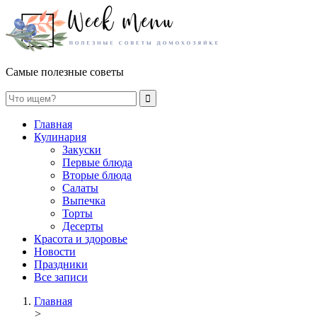
Самые полезные советы
Главная
Кулинария
Закуски
Первые блюда
Вторые блюда
Салаты
Выпечка
Торты
Десерты
Красота и здоровье
Новости
Праздники
Все записи
Главная
>