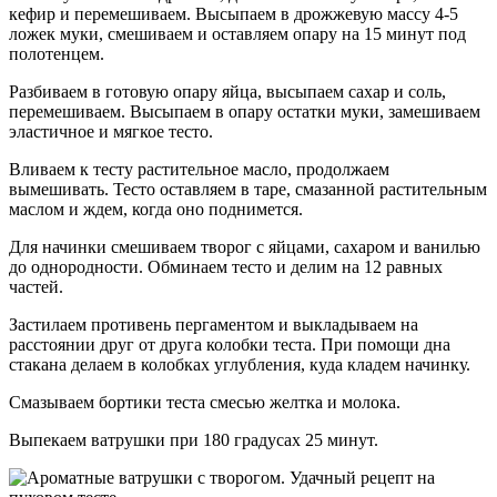
кефир и перемешиваем. Высыпаем в дрожжевую массу 4-5
ложек муки, смешиваем и оставляем опару на 15 минут под
полотенцем.
Разбиваем в готовую опару яйца, высыпаем сахар и соль,
перемешиваем. Высыпаем в опару остатки муки, замешиваем
эластичное и мягкое тесто.
Вливаем к тесту растительное масло, продолжаем
вымешивать. Тесто оставляем в таре, смазанной растительным
маслом и ждем, когда оно поднимется.
Для начинки смешиваем творог с яйцами, сахаром и ванилью
до однородности. Обминаем тесто и делим на 12 равных
частей.
Застилаем противень пергаментом и выкладываем на
расстоянии друг от друга колобки теста. При помощи дна
стакана делаем в колобках углубления, куда кладем начинку.
Смазываем бортики теста смесью желтка и молока.
Выпекаем ватрушки при 180 градусах 25 минут.