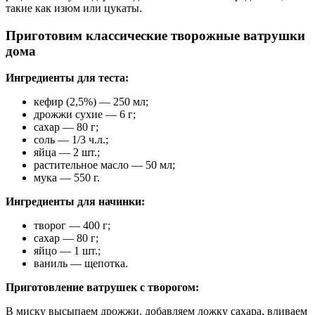
такие как изюм или цукаты.
Приготовим классические творожные ватрушки
дома
Ингредиенты для теста:
кефир (2,5%) — 250 мл;
дрожжи сухие — 6 г;
сахар — 80 г;
соль — 1/3 ч.л.;
яйца — 2 шт.;
растительное масло — 50 мл;
мука — 550 г.
Ингредиенты для начинки:
творог — 400 г;
сахар — 80 г;
яйцо — 1 шт.;
ваниль — щепотка.
Приготовление ватрушек с творогом:
В миску высыпаем дрожжи, добавляем ложку сахара, вливаем