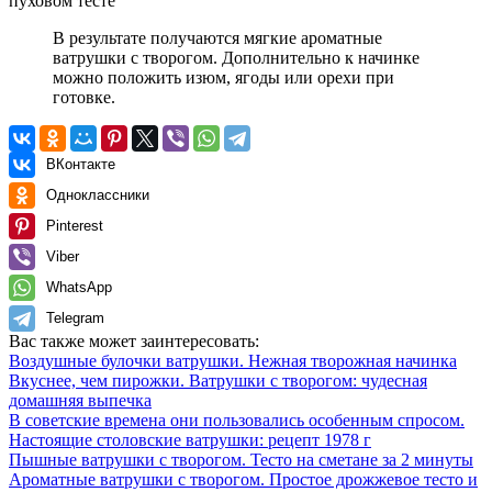
В результате получаются мягкие ароматные
ватрушки с творогом. Дополнительно к начинке
можно положить изюм, ягоды или орехи при
готовке.
ВКонтакте
Одноклассники
Pinterest
Viber
WhatsApp
Telegram
Вас также может заинтересовать:
Воздушные булочки ватрушки. Нежная творожная начинка
Вкуснее, чем пирожки. Ватрушки с творогом: чудесная
домашняя выпечка
В советские времена они пользовались особенным спросом.
Настоящие столовские ватрушки: рецепт 1978 г
Пышные ватрушки с творогом. Тесто на сметане за 2 минуты
Ароматные ватрушки с творогом. Простое дрожжевое тесто и