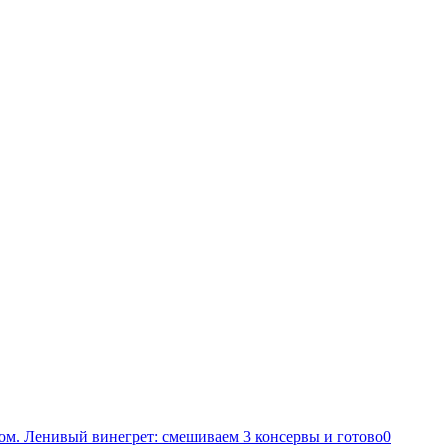
ом. Ленивый винегрет: смешиваем 3 консервы и готово
0