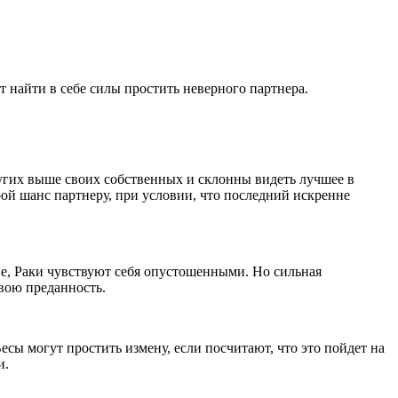
т найти в себе силы простить неверного партнера.
угих выше своих собственных и склонны видеть лучшее в
рой шанс партнеру, при условии, что последний искренне
не, Раки чувствуют себя опустошенными. Но сильная
свою преданность.
есы могут простить измену, если посчитают, что это пойдет на
и.