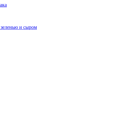
ака
 зеленью и сыром