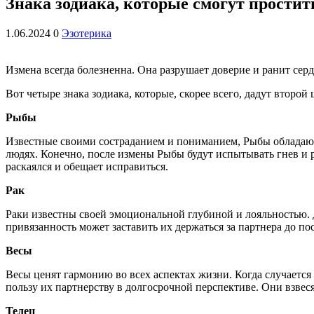
Знака зодиака, которые смогут простит
1.06.2024
0
Эзотерика
Измена всегда болезненна. Она разрушает доверие и ранит серд
Вот четыре знака зодиака, которые, скорее всего, дадут второй
Рыбы
Известные своими состраданием и пониманием, Рыбы обладают
людях. Конечно, после измены Рыбы будут испытывать гнев и р
раскаялся и обещает исправиться.
Рак
Раки известны своей эмоциональной глубиной и лояльностью. 
привязанность может заставить их держаться за партнера до по
Весы
Весы ценят гармонию во всех аспектах жизни. Когда случается 
пользу их партнерству в долгосрочной перспективе. Они взве
Телец