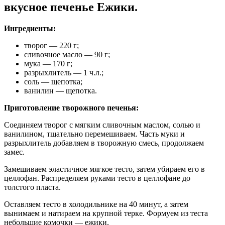
вкусное печенье Ежики.
Ингредиенты:
творог — 220 г;
сливочное масло — 90 г;
мука — 170 г;
разрыхлитель — 1 ч.л.;
соль — щепотка;
ванилин — щепотка.
Приготовление творожного печенья:
Соединяем творог с мягким сливочным маслом, солью и
ванилином, тщательно перемешиваем. Часть муки и
разрыхлитель добавляем в творожную смесь, продолжаем
замес.
Замешиваем эластичное мягкое тесто, затем убираем его в
целлофан. Распределяем руками тесто в целлофане до
толстого пласта.
Оставляем тесто в холодильнике на 40 минут, а затем
вынимаем и натираем на крупной терке. Формуем из теста
небольшие комочки — ежики.