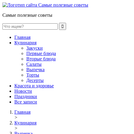
Самые полезные советы
Главная
Кулинария
Закуски
Первые блюда
Вторые блюда
Салаты
Выпечка
Торты
Десерты
Красота и здоровье
Новости
Праздники
Все записи
Главная
>
Кулинария
>
Выпечка