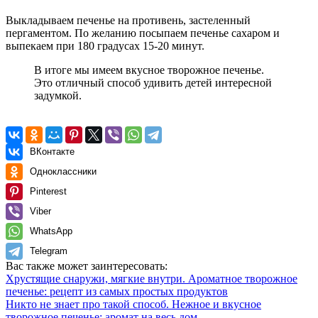
Выкладываем печенье на противень, застеленный
пергаментом. По желанию посыпаем печенье сахаром и
выпекаем при 180 градусах 15-20 минут.
В итоге мы имеем вкусное творожное печенье.
Это отличный способ удивить детей интересной
задумкой.
ВКонтакте
Одноклассники
Pinterest
Viber
WhatsApp
Telegram
Вас также может заинтересовать:
Хрустящие снаружи, мягкие внутри. Ароматное творожное
печенье: рецепт из самых простых продуктов
Никто не знает про такой способ. Нежное и вкусное
творожное печенье: аромат на весь дом