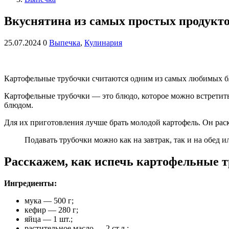
Вкуснятина из самых простых продукто
25.07.2024
0
Выпечка
,
Кулинария
Картофельные трубочки считаются одним из самых любимых блю
Картофельные трубочки — это блюдо, которое можно встретить
блюдом.
Для их приготовления лучше брать молодой картофель. Он раск
Подавать трубочки можно как на завтрак, так и на обед
Расскажем, как испечь картофельные 
Ингредиенты:
мука — 500 г;
кефир — 280 г;
яйца — 1 шт.;
растительное масло — 2 ст.л.;