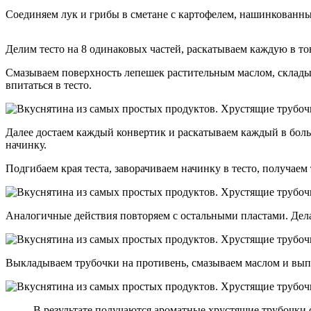
Соединяем лук и грибы в сметане с картофелем, нашинкованн
Делим тесто на 8 одинаковых частей, раскатываем каждую в т
Смазываем поверхность лепешек растительным маслом, складыв
впитаться в тесто.
Далее достаем каждый конвертик и раскатываем каждый в бол
начинку.
Подгибаем края теста, заворачиваем начинку в тесто, получаем 
Аналогичные действия повторяем с остальными пластами. Дел
Выкладываем трубочки на противень, смазываем маслом и выпе
В результате получаются ароматные хрустящие трубочки 