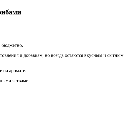
рибами
а бюджетно.
отовления и добавкам, но всегда остаются вкусным и сытным
е на аромате.
тными яствами.