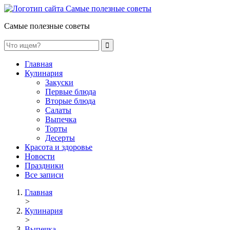
Самые полезные советы
Главная
Кулинария
Закуски
Первые блюда
Вторые блюда
Салаты
Выпечка
Торты
Десерты
Красота и здоровье
Новости
Праздники
Все записи
Главная
>
Кулинария
>
Выпечка