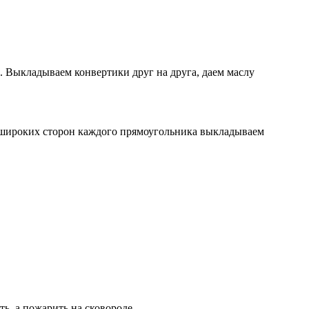
. Выкладываем конвертики друг на друга, даем маслу
з широких сторон каждого прямоугольника выкладываем
ь, а пожарить на сковороде.