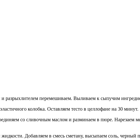
м и разрыхлителем перемешиваем. Выливаем к сыпучим ингредиен
ластичного колобка. Оставляем тесто в целлофане на 30 минут.
оединяем со сливочным маслом и разминаем в пюре. Нарезаем ме
 жидкости. Добавляем в смесь сметану, высыпаем соль, черный п