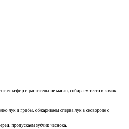
там кефир и растительное масло, собираем тесто в комок.
лко лук и грибы, обжариваем сперва лук в сковороде с
ерец, пропускаем зубчик чеснока.