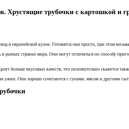
в. Хрустящие трубочки с картошкой и г
д в европейской кухне. Готовятся они просто, при этом весьм
 в разных странах мира. Они могут отличаться по способу приг
роет больше вкусовых качеств, что положительно скажется такж
 или ужин. Они хорошо сочетаются с супами, мясом и другими сы
трубочки