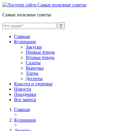
Самые полезные советы
Главная
Кулинария
Закуски
Первые блюда
Вторые блюда
Салаты
Выпечка
Торты
Десерты
Красота и здоровье
Новости
Праздники
Все записи
Главная
>
Кулинария
>
Десерты