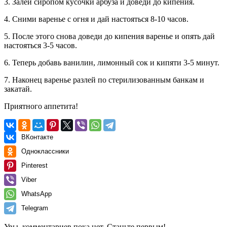
3. Залей сиропом кусочки арбуза и доведи до кипения.
4. Сними варенье с огня и дай настояться 8-10 часов.
5. После этого снова доведи до кипения варенье и опять дай
настояться 3-5 часов.
6. Теперь добавь ванилин, лимонный сок и кипяти 3-5 минут.
7. Наконец варенье разлей по стерилизованным банкам и
закатай.
Приятного аппетита!
ВКонтакте
Одноклассники
Pinterest
Viber
WhatsApp
Telegram
Увы, комментариев пока нет. Станьте первым!