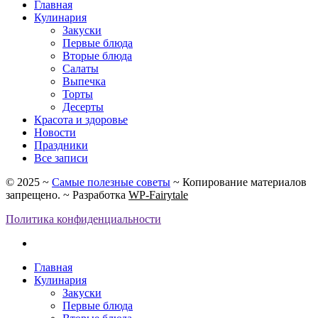
Главная
Кулинария
Закуски
Первые блюда
Вторые блюда
Салаты
Выпечка
Торты
Десерты
Красота и здоровье
Новости
Праздники
Все записи
©
2025
~
Самые полезные советы
~ Копирование материалов
запрещено. ~ Разработка
WP-Fairytale
Политика конфиденциальности
Главная
Кулинария
Закуски
Первые блюда