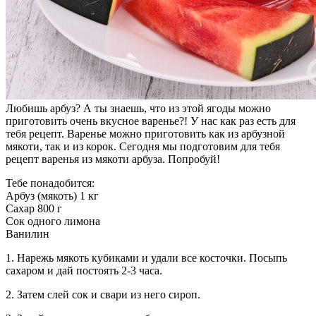
Любишь арбуз? А ты знаешь, что из этой ягоды можно
приготовить очень вкусное варенье?! У нас как раз есть для
тебя рецепт. Варенье можно приготовить как из арбузной
мякоти, так и из корок. Сегодня мы подготовим для тебя
рецепт варенья из мякоти арбуза. Попробуй!
Тебе понадобится:
Арбуз (мякоть) 1 кг
Сахар 800 г
Сок одного лимона
Ванилин
1. Нарежь мякоть кубиками и удали все косточки. Посыпь
сахаром и дай постоять 2-3 часа.
2. Затем слей сок и свари из него сироп.