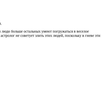
.
и люди больше остальных умеют погружаться в веселое
астролог не советует злить этих людей, поскольку в гневе эти