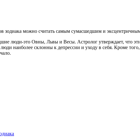
наков зодиака можно считать самым сумасшедшим и эксцентричным
шие люди-это Овны, Львы и Весы. Астролог утверждает, что эт
люди наиболее склонны к депрессии и уходу в себя. Кроме того, 
чало.
зодиака