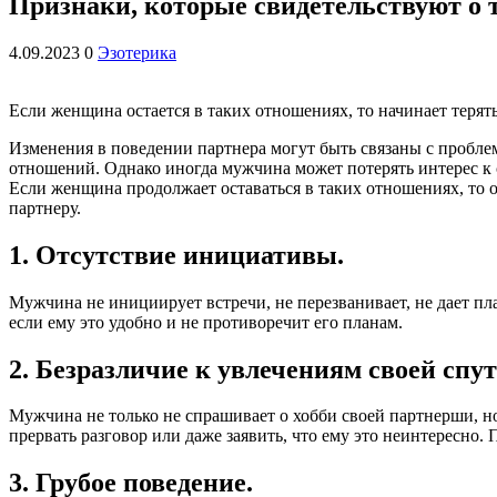
Признаки, которые свидетельствуют о 
4.09.2023
0
Эзотерика
Если женщина остается в таких отношениях, то начинает терят
Изменения в поведении партнера могут быть связаны с проблем
отношений. Однако иногда мужчина может потерять интерес к с
Если женщина продолжает оставаться в таких отношениях, то он
партнеру.
1. Отсутствие инициативы.
Мужчина не инициирует встречи, не перезванивает, не дает пл
если ему это удобно и не противоречит его планам.
2. Безразличие к увлечениям своей спу
Мужчина не только не спрашивает о хобби своей партнерши, но 
прервать разговор или даже заявить, что ему это неинтересно
3. Грубое поведение.