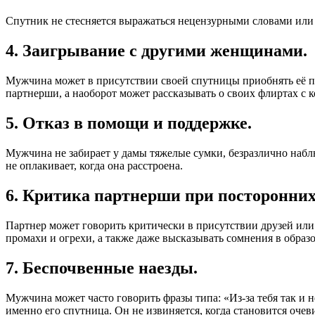
Спутник не стесняется выражаться нецензурными словами ил
4. Заигрывание с другими женщинами.
Мужчина может в присутствии своей спутницы приобнять её по
партнерши, а наоборот может рассказывать о своих флиртах с
5. Отказ в помощи и поддержке.
Мужчина не забирает у дамы тяжелые сумки, безразлично наблю
не оплакивает, когда она расстроена.
6. Критика партнерши при посторонних
Партнер может говорить критически в присутствии друзей или
промахи и огрехи, а также даже высказывать сомнения в образ
7. Беспочвенные наезды.
Мужчина может часто говорить фразы типа: «Из-за тебя так и н
именно его спутница. Он не извиняется, когда становится оче