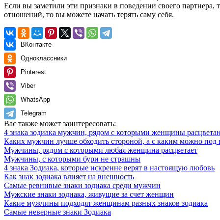
Если вы заметили эти признаки в поведении своего партнера, 
отношений, то вы можете начать терять саму себя.
ВКонтакте
Одноклассники
Pinterest
Viber
WhatsApp
Telegram
Вас также может заинтересовать:
4 знака зодиака мужчин, рядом с которыми женщины расцветаю
Каких мужчин лучше обходить стороной, а с каким можно под 
Мужчины, рядом с которыми любая женщина расцветает
Мужчины, с которыми бури не страшны
4 знака Зодиака, которые искренне верят в настоящую любовь
Как знак зодиака влияет на внешность
Самые ревнивые знаки зодиака среди мужчин
Мужские знаки зодиака, живущие за счет женщин
Какие мужчины подходят женщинам разных знаков зодиака
Самые неверные знаки Зодиака