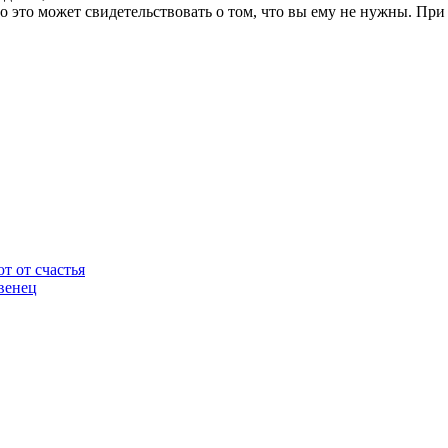
то это может свидетельствовать о том, что вы ему не нужны. Пр
т от счастья
венец