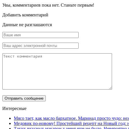
Увы, комментариев пока нет. Станьте первым!
Добавить комментарий
Данные не разглашаются
Интересные
Мясо тает, как масло бархатное. Маринад просто чудо: н
Медовик по-новому! Простейший рецепт на Новый год: 
Таких вкусных макарон у меня еще не было. Невероятно