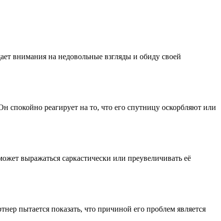
ает внимания на недовольные взгляды и обиду своей
Он спокойно реагирует на то, что его спутницу оскорбляют или
может выражаться саркастически или преувеличивать её
тнер пытается показать, что причиной его проблем является