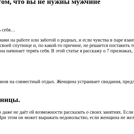
том, что вы не нужны мужчине
ь себя…
ами на работе или заботой о родных, и если чувства в паре вз
воей спутнице и, по какой-то причине, не решается поставить т
а начинает терять себя. В этой статье я расскажу о 7 признаках
анов на совместный отдых. Женщина устраивает свидания, предл
тницы.
даже не даёт ей возможности рассказать о своих занятиях. Если
. При этом он может выражать недовольство, если женщина не жел