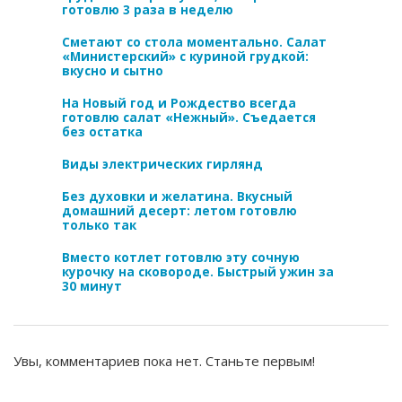
готовлю 3 раза в неделю
Сметают со стола моментально. Салат
«Министерский» с куриной грудкой:
вкусно и сытно
На Новый год и Рождество всегда
готовлю салат «Нежный». Съедается
без остатка
Виды электрических гирлянд
Без духовки и желатина. Вкусный
домашний десерт: летом готовлю
только так
Вместо котлет готовлю эту сочную
курочку на сковороде. Быстрый ужин за
30 минут
Увы, комментариев пока нет. Станьте первым!