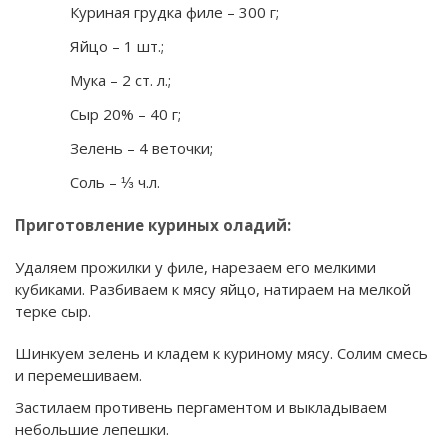
Куриная грудка филе – 300 г;
Яйцо – 1 шт.;
Мука – 2 ст. л.;
Сыр 20% – 40 г;
Зелень – 4 веточки;
Соль – ⅓ ч.л.
Приготовление куриных оладий:
Удаляем прожилки у филе, нарезаем его мелкими
кубиками. Разбиваем к мясу яйцо, натираем на мелкой
терке сыр.
Шинкуем зелень и кладем к куриному мясу. Солим смесь
и перемешиваем.
Застилаем противень пергаментом и выкладываем
небольшие лепешки.