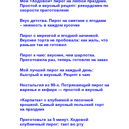
Мой «Ходовой» пирог на любой праздник.
Простой и вкусный рецепт: рекордсмен по
скорости приготовлени
Вкус детства. Пирог на сметане с ягодами
– нежность в каждом кусочке
Пирог с меренгой и ягодной начинкой.
Вкуснее торта не пробовала: как жаль, что
раньше так не готовил
Пирог к чаю: вкуснее, чем шарлотка.
Приготовила раз, теперь готовлю на заказ
Мой лучший пирог на каждый день:
быстрый и вкусный. Рецепт к чаю
Ностальгия из 90-х. Потрясающий пирог на
варенье и кефире — простой и вкусный
«Карпатка» с клубникой и песочной
крошкой. Самый вкусный польский торт
на праздник
Приготовьте за 5 минут. Ходовой
клубничный пирог: тает во рту