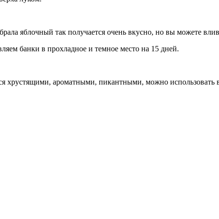
 брала яблочный так получается очень вкусно, но вы можете вл
ляем банки в прохладное и темное место на 15 дней.
тся хрустящими, ароматными, пикантными, можно использовать в