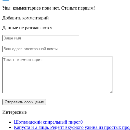
Увы, комментариев пока нет. Станьте первым!
Добавить комментарий
Данные не разглашаются
Интересные
Шотландский спиральный пирог
0
Капуста и 2 яйца. Рецепт вкусного ужина из простых про