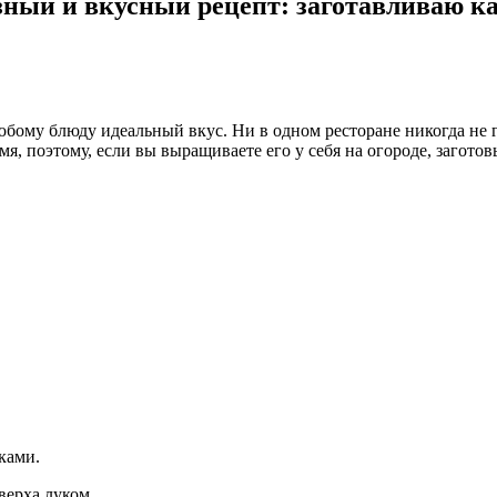
езный и вкусный рецепт: заготавливаю к
любому блюду идеальный вкус. Ни в одном ресторане никогда не 
я, поэтому, если вы выращиваете его у себя на огороде, заготов
ками.
верха луком.