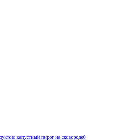
дуктов: капустный пирог на сковороде
0