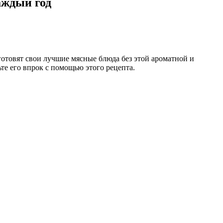
аждый год
готовят свои лучшие мясные блюда без этой ароматной и
ьте его впрок с помощью этого рецепта.