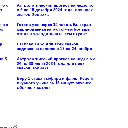
лю с
Астрологический прогноз на неделю,
ех
с 9 по 15 декабря 2024 года, для всех
знаков Зодиака
лю с
Готова уже через 12 часов. Быстрая
ех
маринованная капуста: чем больше
стоит в холодильнике, тем вкусне
р,
Расклад Таро для всех знаков
зодиака на неделю с 18 по 24 ноября
по 5
Астрологический прогноз на неделю с
24 по 30 июня 2024 года для всех
знаков Зодиака
Беру 1 стакан кефира и фарш. Рецепт
вкусного ужина за 15 минут: вкуснее
обычных котлет