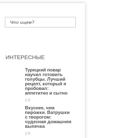
ИНТЕРЕСНЫЕ
Турецкий повар
научил готовить
голубцы. Лучший
рецепт, который я
пробовал:
аппетитно и сытно
0
Вкуснее, чем
пирожки. Ватрушки
с творогом:
чудесная домашняя
выпечка
0