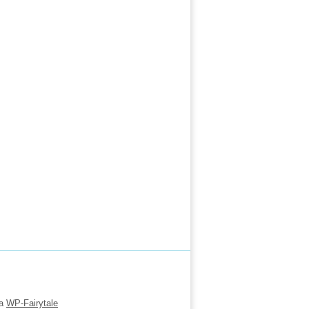
ка
WP-Fairytale