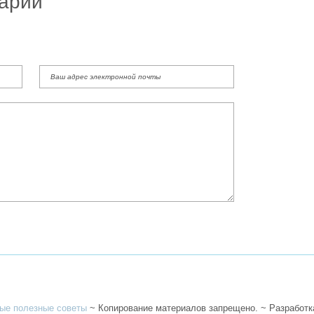
арий
ые полезные советы
~ Копирование материалов запрещено. ~ Разработ