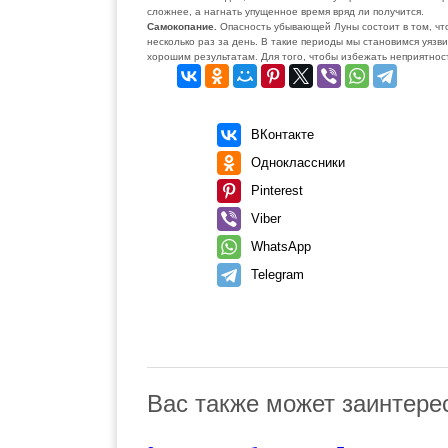
сложнее, а нагнать упущенное время вряд ли получится.
Самокопание.
Опасность убывающей Луны состоит в том, чт
несколько раз за день. В такие периоды мы становимся уязви
хорошим результатам. Для того, чтобы избежать неприятнос
ВКонтакте
Одноклассники
Pinterest
Viber
WhatsApp
Telegram
Вас также может заинтере