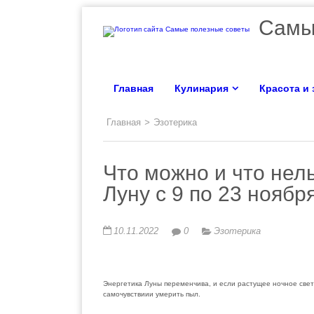
Самы
Главная
Кулинария
Красота и
Главная
>
Эзотерика
Что можно и что нел
Луну с 9 по 23 ноябр
10.11.2022
0
Эзотерика
Энергетика Луны переменчива, и если растущее ночное свети
самочувствиии умерить пыл.