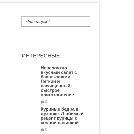
ИНТЕРЕСНЫЕ
Невероятно
вкусный салат с
баклажанами.
Легкий и
насыщенный:
быстрое
приготовление
0
Куриные бедра в
духовке. Любимый
рецепт курицы с
сочной начинкой
0