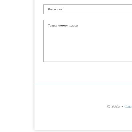
©
2025
~
Сам