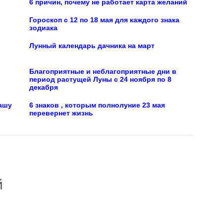
6 причин, почему не работает карта желаний
Гороскоп с 12 по 18 мая для каждого знака
зодиака
Лунный календарь дачника на март
Благоприятные и неблагоприятные дни в
период растущей Луны с 24 ноября по 8
декабря
нашу
6 знаков , которым полнолуние 23 мая
перевернет жизнь
й