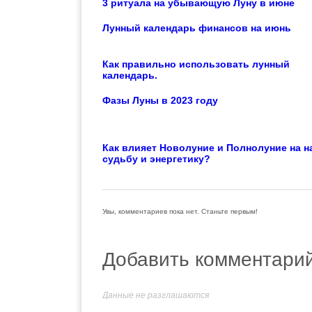
3 ритуала на убывающую Луну в июне
Лунный календарь финансов на июнь
Как правильно использовать лунный
календарь.
Фазы Луны в 2023 году
Как влияет Новолуние и Полнолуние на 
судьбу и энергетику?
Увы, комментариев пока нет. Станьте первым!
Добавить комментари
Данные не разглашаются