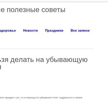
е полезные советы
 здоровье
Новости
Праздники
Все записи
ьзя делать на убывающую
я
ло придает сил, то в период его убывания стоит задуматься о своем