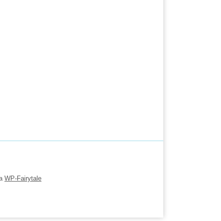
ка
WP-Fairytale