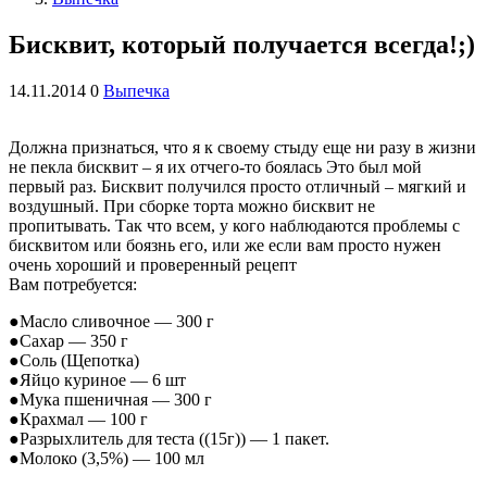
Бисквит, который получается всегда!;)
14.11.2014
0
Выпечка
Должна признаться, что я к своему стыду ещe ни разу в жизни
не пекла бисквит – я их отчего-то боялась Это был мой
первый раз. Бисквит получился просто отличный – мягкий и
воздушный. При сборке торта можно бисквит не
пропитывать. Так что всем, у кого наблюдаются проблемы с
бисквитом или боязнь его, или же если вам просто нужен
очень хороший и проверенный рецепт
Вам потребуется:
●Масло сливочное — 300 г
●Сахар — 350 г
●Соль (Щепотка)
●Яйцо куриное — 6 шт
●Мука пшеничная — 300 г
●Крахмал — 100 г
●Разрыхлитель для теста ((15г)) — 1 пакет.
●Молоко (3,5%) — 100 мл