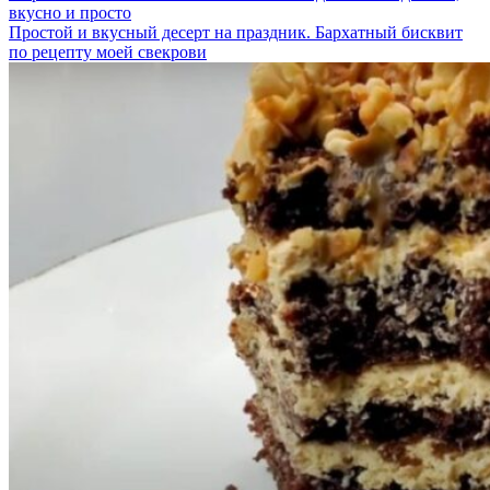
вкусно и просто
Простой и вкусный десерт на праздник. Бархатный бисквит
по рецепту моей свекрови