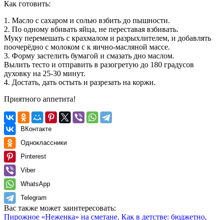
Как готовить:
1. Масло с сахаром и солью взбить до пышности.
2. По одному вбивать яйца, не переставая взбивать.
Муку перемешать с крахмалом и разрыхлителем, и добавлять
поочерёдно с молоком с к яично-масляной массе.
3. Форму застелить бумагой и смазать дно маслом.
Вылить тесто и отправить в разогретую до 180 градусов
духовку на 25-30 минут.
4. Достать, дать остыть и разрезать на коржи.
Приятного аппетита!
ВКонтакте
Одноклассники
Pinterest
Viber
WhatsApp
Telegram
Вас также может заинтересовать:
Пирожное «Неженка» на сметане. Как в детстве: бюджетно,