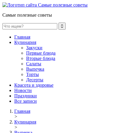
Самые полезные советы
Главная
Кулинария
Закуски
Первые блюда
Вторые блюда
Салаты
Выпечка
Торты
Десерты
Красота и здоровье
Новости
Праздники
Все записи
Главная
>
Кулинария
>
Выпечка