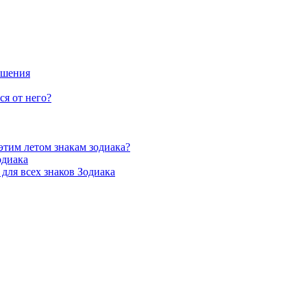
ошения
ся от него?
этим летом знакам зодиака?
одиака
для всех знаков Зодиака