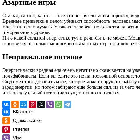
Азартные игры
Ставки, казино, карты — всё это не зря считается пороком, вед
Вредные привычки в целом убивают способность человека мысл
может ни о чем думать. У такого человека появляются навязчив
и моральное здоровье.
Ни о какой сильной энергетике тут и речи быть не может. М
становится не только зависимой от азартных игр, но и лишаетс
Неправильное питание
Энергетически вредная еда очень негативно сказывается на удач
полуфабрикаты. Если вы едите это не на постоянной основе, т
Сюда же стоит добавить кофе, которое может нарушать работу 
заряд энергии, но потом забирают еще больше сил, из-за чего ч
интеллектуальный потенциал существенно понизится.
ВКонтакте
Одноклассники
Pinterest
Viber