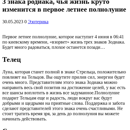
3 знака pодиака, чья жизнь круто
изменится в первое летнее полнолуние
30.05.2023
0
Эзотерика
Первое летнее полнолуние, которое наступит 4 июня в 06:41
по киевскому времени, «взорвет» жизнь трех знаков Зодиака.
Будет много радоваться, плохое останется позади…
Телец
Луна, которая станет полной в знаке Стрельца, положительно
повлияет на Тельцов. Вы ощутите прилив сил, энергии будет
очень много. Представителям этого знака Зодиака можно
направить весь свой позитив на достижение целей, у вас есть
все шансы воплотить в жизнь все задуманное.
Полнолуние
подарит Тельцам еще и радость, люди вокруг вас будут
добрыми и щедрыми на приятные слова. Поддержка и забота
сделают представителей этого знака очень счастливыми. Не
стоит тратить время зря, за день до полнолуния вы можете
начинать действовать.