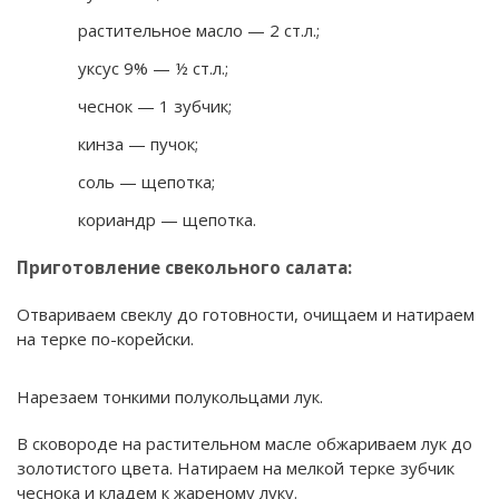
растительное масло — 2 ст.л.;
уксус 9% — ½ ст.л.;
чеснок — 1 зубчик;
кинза — пучок;
соль — щепотка;
кориандр — щепотка.
Приготовление свекольного салата:
Отвариваем свеклу до готовности, очищаем и натираем
на терке по-корейски.
Нарезаем тонкими полукольцами лук.
В сковороде на растительном масле обжариваем лук до
золотистого цвета. Натираем на мелкой терке зубчик
чеснока и кладем к жареному луку.