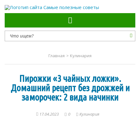
Самые полезные советы
Главная
>
Кулинария
Пирожки «3 чайных ложки».
Домашний рецепт без дрожжей и
заморочек: 2 вида начинки
17.04.2023
0
Кулинария