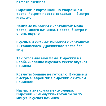
нежная начинка
Пирожки с картошкой на творожном
тесте. Рецепт просто «сказка» — быстро
и вкусно
Ленивые пирожки с картошкой: мало
теста, много начинки. Просто, быстро и
очень вкусно
Вкусные и сытные: пирожки с картошкой
«Столовские». Дрожжевое тесто без
яиц
Так готовила моя мама. Пирожки из
необыкновенно вкусного теста: вкусная
начинка
Котлеты больше не готовлю. Вкусные и
быстрые: еврейские пирожки с сытной
начинкой
Научила знакомая пенсионерка.
Пирожки «5-минутки» готовлю за 15
минут: вкусная начинка