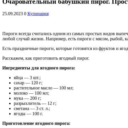
Очаровательный бабушкин пирог. Прост
25.09.2023
0
Кулинария
Пироги всегда считались одним из самых простых видов выпеч
любой случай жизни. Например, есть пироги с мясом, рыбой, к
Есть праздничные пироги, которые готовятся из фруктов и ягод.
Расскажем, как приготовить ягодный пирог.
Ингредиенты для ягодного пирога:
яйца — 3 шт.;
сахар — 120 г;
растительное масло — 100 мл;
молоко — 100 мл;
мука — 200 г;
разрыхлитель — 12 г;
сметана — 3 ст. л.;
ягоды — 100 г.
Приготовление ягодного пирога: