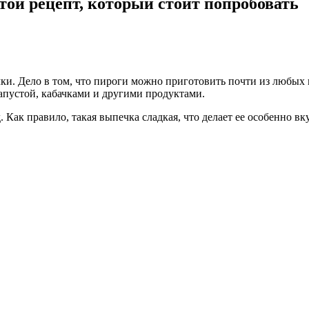
ой рецепт, который стоит попробовать
ки. Дело в том, что пироги можно приготовить почти из любых
апустой, кабачками и другими продуктами.
 Как правило, такая выпечка сладкая, что делает ее особенно вк