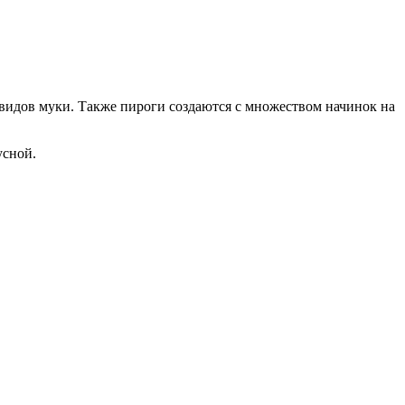
 видов муки. Также пироги создаются с множеством начинок на
усной.