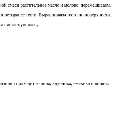
ной смеси растительное масло и молоко, перемешиваем.
ное заранее тесто. Выравниваем тесто по поверхности.
а сметанную массу.
ачинки подходит малина, клубника, ежевика и вишня.