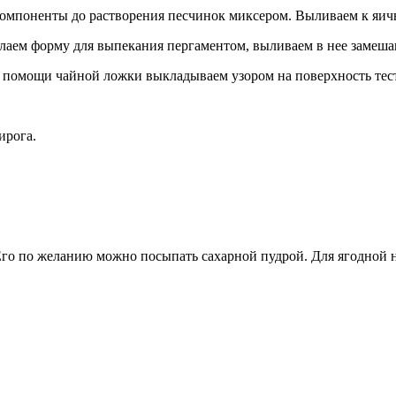
компоненты до растворения песчинок миксером. Выливаем к яич
лаем форму для выпекания пергаментом, выливаем в нее замешан
 помощи чайной ложки выкладываем узором на поверхность тест
ирога.
го по желанию можно посыпать сахарной пудрой. Для ягодной н