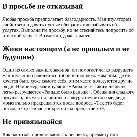
В просьбе не отказывай
Любая просьба предполагает благодарность. Манипуляторам
свойственно давать пустые обещания или забывать об
услугах. Выполняйте просьбу, но не стесняйтесь попросить об
ответной услуге. Возможно, даже заранее.
Живи настоящим (а не прошлым и не
будущим)
Один из самых важных законов, он помогает легко разрушать
манипуляции сравнения с тобой в прошлом. Нам никогда не
хочется быть хуже самого себя, этим часто пользуются другие
люди. Например, манипуляция «Раньше ты таким не был»,
легко разрушается «Раньше было раньше». Обещания сладкого
будущего, посулы половины от шкуры неубитого медведя
моментально прекращаются после вопроса «Так это будет
потом, а что сейчас конкретно вы предлагаете?».
Не привязывайся
Как часто мы привязываемся к человеку, предмету или