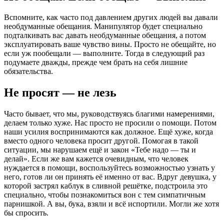
Вспомните, как часто под давлением других людей вы давали
необдуманные обещания. Манипулятор будет специально
подталкивать вас давать необдуманные обещания, а потом
эксплуатировать ваше чувство вины. Просто не обещайте, но
если уж пообещали — выполните. Тогда в следующий раз
подумаете дважды, прежде чем брать на себя лишние
обязательства.
Не просят — не лезь
Часто бывает, что мы, руководствуясь благими намерениями,
делаем только хуже. Нас просто не просили о помощи. Потом
наши усилия воспринимаются как должное. Ещё хуже, когда
вместо одного человека просит другой. Помогая в такой
ситуации, мы нарушаем ещё и закон «Тебе надо — ты и
делай». Если же вам кажется очевидным, что человек
нуждается в помощи, воспользуйтесь возможностью узнать у
него, готов ли он принять её именно от вас. Вдруг девушка, у
которой застрял каблук в сливной решётке, подстроила это
специально, чтобы познакомиться вон с тем симпатичным
парнишкой. А вы, бука, взяли и всё испортили. Могли же хотя
бы спросить.