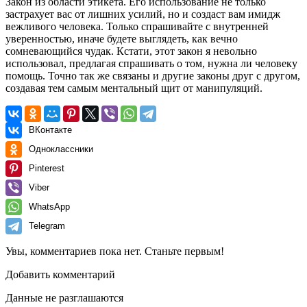
Закон из области этикета. Его использование не только
застрахует вас от лишних усилий, но и создаст вам имидж
вежливого человека. Только спрашивайте с внутренней
уверенностью, иначе будете выглядеть, как вечно
сомневающийся чудак. Кстати, этот закон я невольно
использовал, предлагая спрашивать о том, нужна ли человеку
помощь. Точно так же связаны и другие законы друг с другом,
создавая тем самым ментальный щит от манипуляций.
ВКонтакте
Одноклассники
Pinterest
Viber
WhatsApp
Telegram
Увы, комментариев пока нет. Станьте первым!
Добавить комментарий
Данные не разглашаются