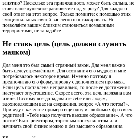
занятию? Насколько эта привязанность может быть сильна, не
ставя наше душевное равновесие под угрозу? Для каждого
свой ответ на этот вопрос. Только помните: с помощью этих
эмоциональных связей вас легко шантажировать. Не
позволяйте вашим близким становиться домашними
террористами, не западайте.
Не ставь цель (цель должна служить
маяком)
Для меня это был самый странный закон. Для меня важно
быть целеустремлённым. Для осознания его мудрости мне
потребовалось некоторое время. Именно поэтому я
предпочитаю его формулировку с дополнением про маяк.
Если цель поставлена неправильно, то после её достижения
наступает опустошение. Скорее всего, эта цель навязана вам
извне. Поэтому всегда задавайте себе или людям,
вдохновляющим вас на свершения, вопрос «А что потом?».
Приведу в качестве примера еще одну из любимых фраз всех
родителей: «Тебе надо получить высшее образование». А что
потом? Быть риелтором, торговым консультантом или
начинать свой бизнес можно и без высшего образования.