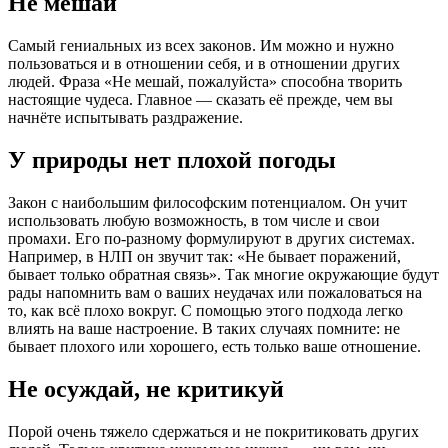
Не мешай
Самый гениальных из всех законов. Им можно и нужно
пользоваться и в отношении себя, и в отношении других
людей. Фраза «Не мешай, пожалуйста» способна творить
настоящие чудеса. Главное — сказать её прежде, чем вы
начнёте испытывать раздражение.
У природы нет плохой погоды
Закон с наибольшим философским потенциалом. Он учит
использовать любую возможность, в том числе и свои
промахи. Его по-разному формулируют в других системах.
Например, в НЛП он звучит так: «Не бывает поражений,
бывает только обратная связь». Так многие окружающие будут
рады напомнить вам о ваших неудачах или пожаловаться на
то, как всё плохо вокруг. С помощью этого подхода легко
влиять на ваше настроение. В таких случаях помните: не
бывает плохого или хорошего, есть только ваше отношение.
Не осуждай, не критикуй
Порой очень тяжело сдержаться и не покритиковать других